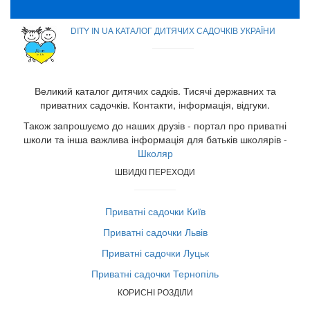
DITY IN UA КАТАЛОГ ДИТЯЧИХ САДОЧКІВ УКРАЇНИ
Великий каталог дитячих садків. Тисячі державних та
приватних садочків. Контакти, інформація, відгуки.
Також запрошуємо до наших друзів - портал про приватні
школи та інша важлива інформація для батьків школярів -
Школяр
ШВИДКІ ПЕРЕХОДИ
Приватні садочки Київ
Приватні садочки Львів
Приватні садочки Луцьк
Приватні садочки Тернопіль
КОРИСНІ РОЗДІЛИ