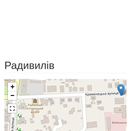
Радивилів
+
−