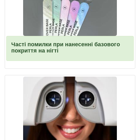
Часті помилки при нанесенні базового
покриття на нігті