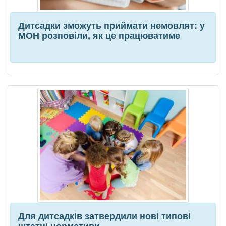
Дитсадки зможуть приймати немовлят: у
МОН розповіли, як це працюватиме
Для дитсадків затвердили нові типові
штатні нормативи