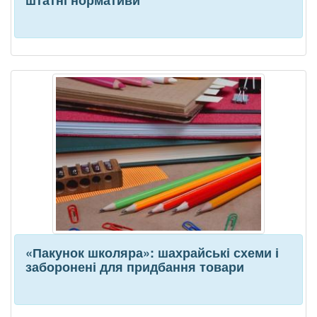
«Пакунок школяра»: шахрайські схеми і
заборонені для придбання товари