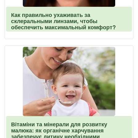
Как правильно ухаживать за
склеральными линзами, чтобы
обеспечить максимальный комфорт?
Вітаміни та мінерали для розвитку
малюка: як органічне харчування
забезпечує дитину необхідними