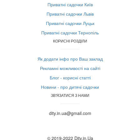
Приватні садочки Київ
Приватні садочки Львів
Приватні садочки Луцьк
Приватні садочки Тернопіль
КОРИСНІ РОЗДІЛИ
Як додати інфо про Ваш заклад
Рекламні можливості на сайті
Блог - корисні статті
Новини - про дитячі садочки
ЗВ'ЯЗАТИСЯ З НАМИ
dity.in.ua@gmail.com
© 2019-2022 Dity.in.Ua