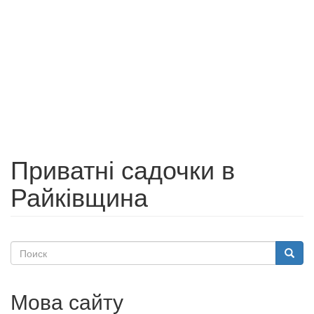
Приватні садочки в
Райківщина
Поиск
Поиск
Мова сайту