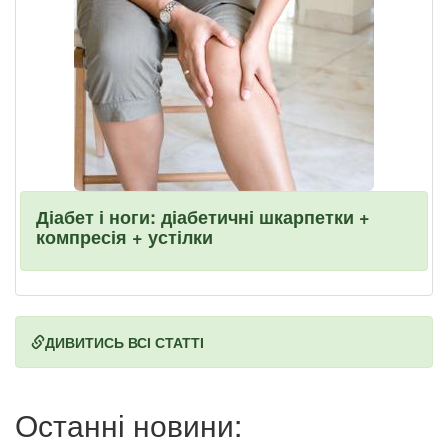
Діабет і ноги: діабетичні шкарпетки +
компресія + устілки
ДИВИТИСЬ ВСІ СТАТТІ
Останні новини: