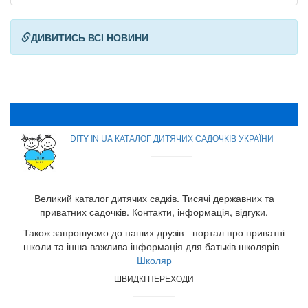
ДИВИТИСЬ ВСІ НОВИНИ
DITY IN UA КАТАЛОГ ДИТЯЧИХ САДОЧКІВ УКРАЇНИ
Великий каталог дитячих садків. Тисячі державних та
приватних садочків. Контакти, інформація, відгуки.
Також запрошуємо до наших друзів - портал про приватні
школи та інша важлива інформація для батьків школярів -
Школяр
ШВИДКІ ПЕРЕХОДИ