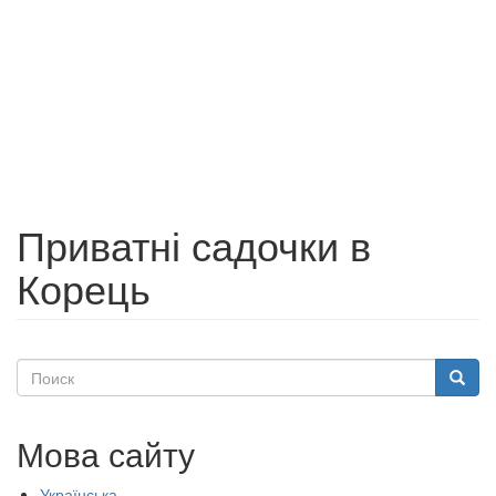
Приватні садочки в
Корець
Поиск
Поиск
Мова сайту
Українська