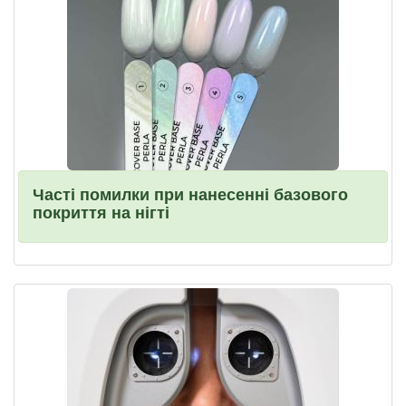
Часті помилки при нанесенні базового
покриття на нігті