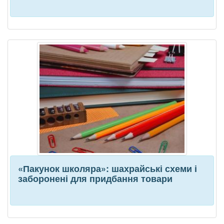
«Пакунок школяра»: шахрайські схеми і
заборонені для придбання товари