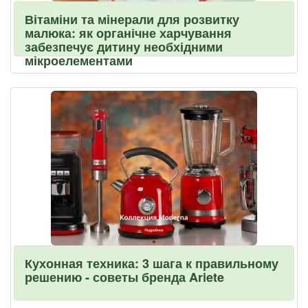
Вітаміни та мінерали для розвитку
малюка: як органічне харчування
забезпечує дитину необхідними
мікроелементами
Кухонная техника: 3 шага к правильному
решению - советы бренда Ariete