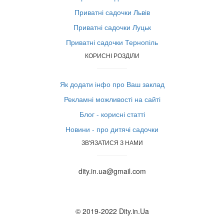
Приватні садочки Львів
Приватні садочки Луцьк
Приватні садочки Тернопіль
КОРИСНІ РОЗДІЛИ
Як додати інфо про Ваш заклад
Рекламні можливості на сайті
Блог - корисні статті
Новини - про дитячі садочки
ЗВ'ЯЗАТИСЯ З НАМИ
dity.in.ua@gmail.com
© 2019-2022 Dity.in.Ua