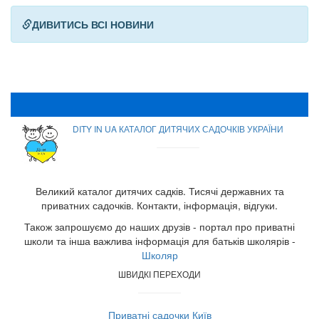
ДИВИТИСЬ ВСІ НОВИНИ
DITY IN UA КАТАЛОГ ДИТЯЧИХ САДОЧКІВ УКРАЇНИ
Великий каталог дитячих садків. Тисячі державних та
приватних садочків. Контакти, інформація, відгуки.
Також запрошуємо до наших друзів - портал про приватні
школи та інша важлива інформація для батьків школярів -
Школяр
ШВИДКІ ПЕРЕХОДИ
Приватні садочки Київ