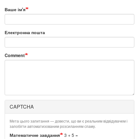
Ваше ім'я
Електронна пошта
Comment
CAPTCHA
Мета цього запитання — довести, що ви є реальним відвідувачем і
запобігти автоматизованим розсиланням спаму.
Математичне завдання
3 + 5 =