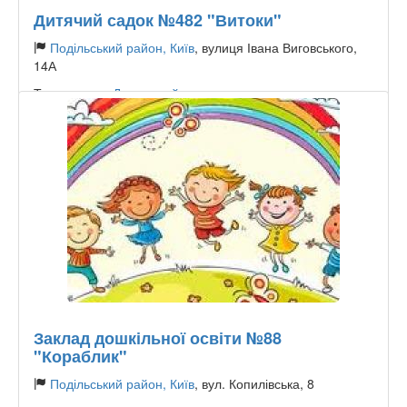
Дитячий садок №482 "Витоки"
Подільський район, Київ
, вулиця Івана Виговського,
14А
Тип садочку:
Державний
Заклад дошкільної освіти №88
"Кораблик"
Подільський район, Київ
, вул. Копилівська, 8