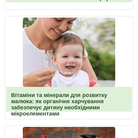
Вітаміни та мінерали для розвитку
малюка: як органічне харчування
забезпечує дитину необхідними
мікроелементами