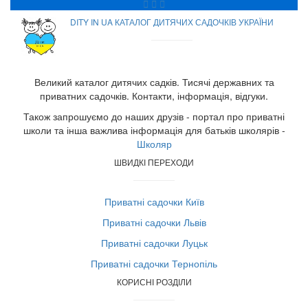
DITY IN UA КАТАЛОГ ДИТЯЧИХ САДОЧКІВ УКРАЇНИ
Великий каталог дитячих садків. Тисячі державних та
приватних садочків. Контакти, інформація, відгуки.
Також запрошуємо до наших друзів - портал про приватні
школи та інша важлива інформація для батьків школярів -
Школяр
ШВИДКІ ПЕРЕХОДИ
Приватні садочки Київ
Приватні садочки Львів
Приватні садочки Луцьк
Приватні садочки Тернопіль
КОРИСНІ РОЗДІЛИ