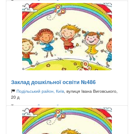
Тип садочку:
Державний
Заклад дошкільної освіти №486
Подільський район, Київ
, вулиця Івана Виговського,
20 д
Тип садочку:
Державний