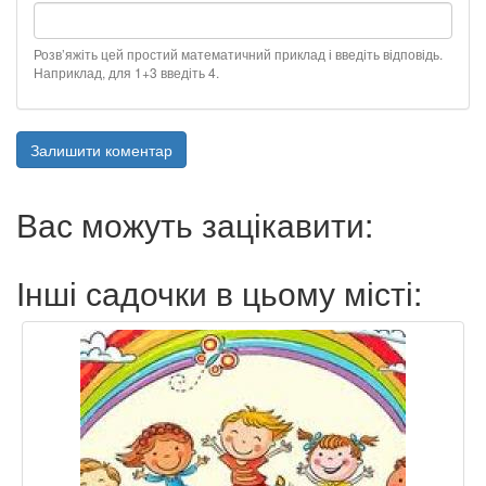
Розв’яжіть цей простий математичний приклад і введіть відповідь.
Наприклад, для 1+3 введіть 4.
Залишити коментар
Вас можуть зацікавити:
Інші садочки в цьому місті: