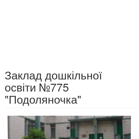
Заклад дошкільної
освіти №775
"Подоляночка"