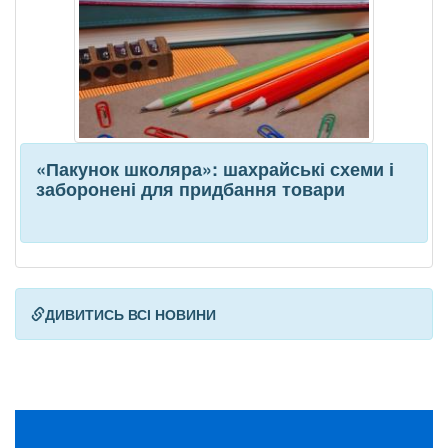
«Пакунок школяра»: шахрайські схеми і
заборонені для придбання товари
ДИВИТИСЬ ВСІ НОВИНИ