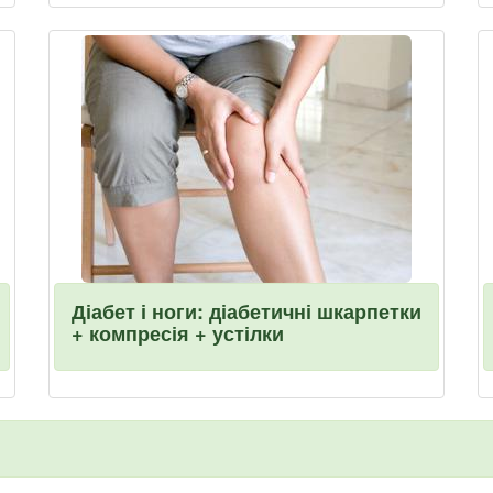
Діабет і ноги: діабетичні шкарпетки
+ компресія + устілки