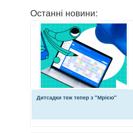
Останні новини:
Дитсадки теж тепер з "Мрією"