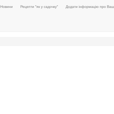
Новини
Рецепти "як у садочку"
Додати інформацію про Ваш