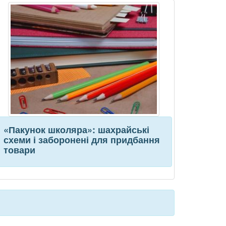
«Пакунок школяра»: шахрайські
схеми і заборонені для придбання
товари