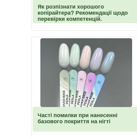
Як розпізнати хорошого
копірайтера? Рекомендації щодо
перевірки компетенцій.
Часті помилки при нанесенні
базового покриття на нігті