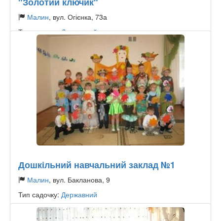
"Золотий ключик"
Малин
, вул. Огієнка, 73а
Тип садочку:
Державний
Дошкільний навчальний заклад №1
Малин
, вул. Бакланова, 9
Тип садочку:
Державний