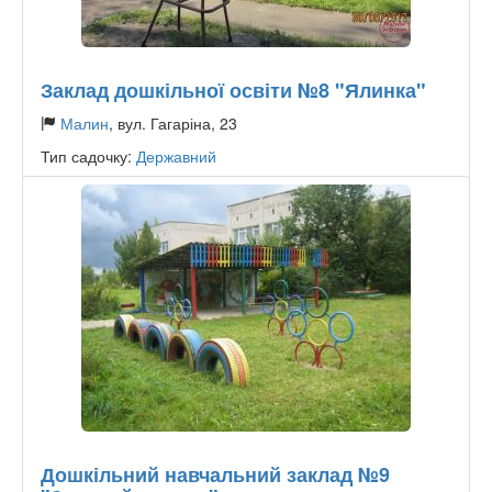
Заклад дошкільної освіти №8 "Ялинка"
Малин
, вул. Гагаріна, 23
Тип садочку:
Державний
Дошкільний навчальний заклад №9