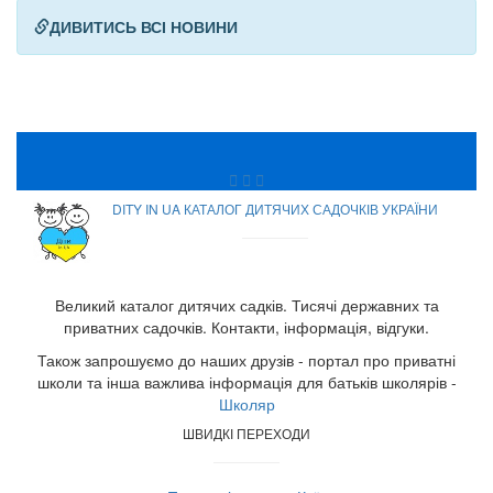
ДИВИТИСЬ ВСІ НОВИНИ
DITY IN UA КАТАЛОГ ДИТЯЧИХ САДОЧКІВ УКРАЇНИ
Великий каталог дитячих садків. Тисячі державних та
приватних садочків. Контакти, інформація, відгуки.
Також запрошуємо до наших друзів - портал про приватні
школи та інша важлива інформація для батьків школярів -
Школяр
ШВИДКІ ПЕРЕХОДИ