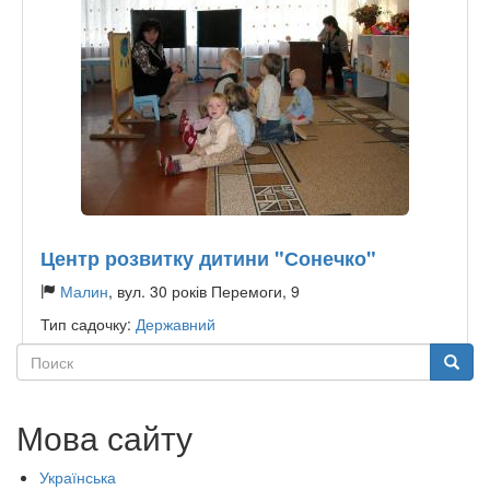
Центр розвитку дитини "Сонечко"
Малин
, вул. 30 років Перемоги, 9
Тип садочку:
Державний
Поиск
Поиск
Мова сайту
Українська