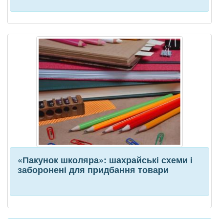
«Пакунок школяра»: шахрайські схеми і
заборонені для придбання товари