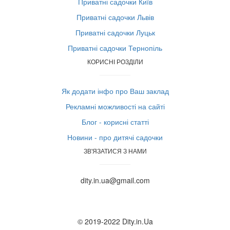
Приватні садочки Київ
Приватні садочки Львів
Приватні садочки Луцьк
Приватні садочки Тернопіль
КОРИСНІ РОЗДІЛИ
Як додати інфо про Ваш заклад
Рекламні можливості на сайті
Блог - корисні статті
Новини - про дитячі садочки
ЗВ'ЯЗАТИСЯ З НАМИ
dity.in.ua@gmail.com
© 2019-2022 Dity.in.Ua