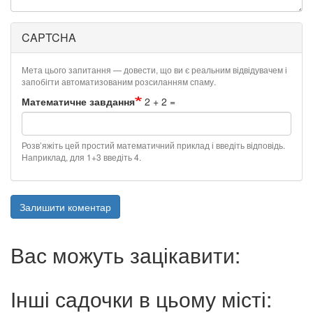
CAPTCHA
Мета цього запитання — довести, що ви є реальним відвідувачем і
запобігти автоматизованим розсиланням спаму.
Математичне завдання
2 + 2 =
Розв’яжіть цей простий математичний приклад і введіть відповідь.
Наприклад, для 1+3 введіть 4.
Залишити коментар
Вас можуть зацікавити:
Інші садочки в цьому місті: