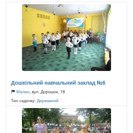
Дошкільний навчальний заклад №6
Малин
, вул. Дорошок, 18
Тип садочку:
Державний