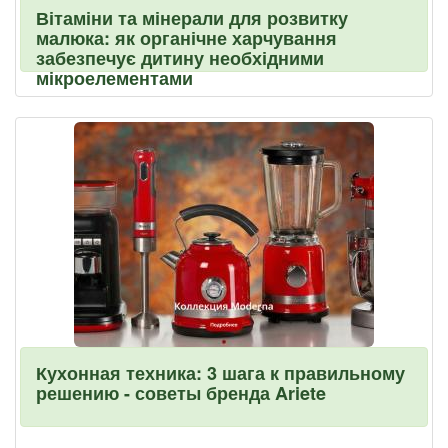
Вітаміни та мінерали для розвитку
малюка: як органічне харчування
забезпечує дитину необхідними
мікроелементами
Кухонная техника: 3 шага к правильному
решению - советы бренда Ariete