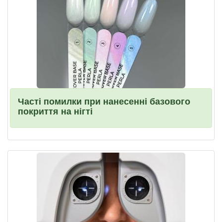
Часті помилки при нанесенні базового
покриття на нігті