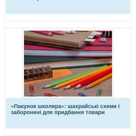
«Пакунок школяра»: шахрайські схеми і
заборонені для придбання товари