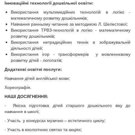
Інноваційні технології дошкільної освіти:
Використання мультимедійних технологій в логіко -
математичному розвитку дошкільників;
Навчання ранньому читанню за методикою Л. Шелестової;
Використання ТРВЗ-технологій в логіко - математичному
розвитку дошкільників;
Використання нетрадиційних технік в зображувальній
діяльності дітей;
Використання ігор - трансформерів у мовленнєвому
розвитку дітей - логопатів;
Додаткові освітні послуги:
Навчання дітей англійської мови;
Хореографія.
НАШІ ДОСЯГНЕННЯ:
- Якісна підготовка дітей старшого дошкільного віку до
навчання в школі;
- Участь у конкурсах музично – естетичного циклу;
- Участь в екологічних святах та акціях;