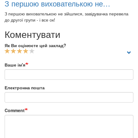
З першою вихователькою не…
З першою вихователькою не зійшлися, завідувачка перевела
до другої групи - і все ок!
Коментувати
Як Ви оцінюєте цей заклад?
Ваше ім'я
Електронна пошта
Comment