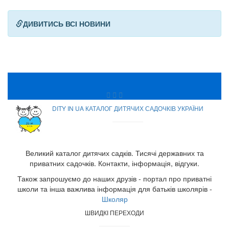
ДИВИТИСЬ ВСІ НОВИНИ
DITY IN UA КАТАЛОГ ДИТЯЧИХ САДОЧКІВ УКРАЇНИ
Великий каталог дитячих садків. Тисячі державних та
приватних садочків. Контакти, інформація, відгуки.
Також запрошуємо до наших друзів - портал про приватні
школи та інша важлива інформація для батьків школярів -
Школяр
ШВИДКІ ПЕРЕХОДИ