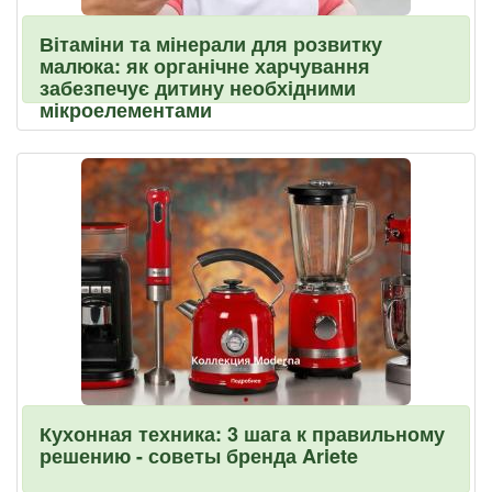
Вітаміни та мінерали для розвитку
малюка: як органічне харчування
забезпечує дитину необхідними
мікроелементами
Кухонная техника: 3 шага к правильному
решению - советы бренда Ariete