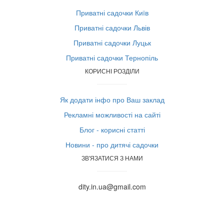
Приватні садочки Київ
Приватні садочки Львів
Приватні садочки Луцьк
Приватні садочки Тернопіль
КОРИСНІ РОЗДІЛИ
Як додати інфо про Ваш заклад
Рекламні можливості на сайті
Блог - корисні статті
Новини - про дитячі садочки
ЗВ'ЯЗАТИСЯ З НАМИ
dity.in.ua@gmail.com