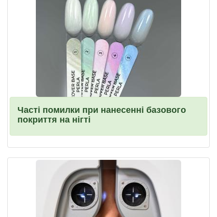
Часті помилки при нанесенні базового
покриття на нігті