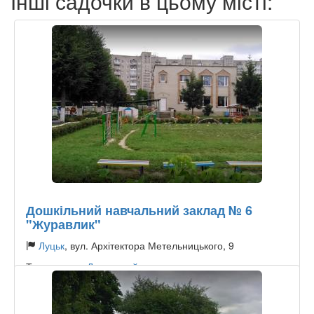
Інші садочки в цьому місті:
Дошкільний навчальний заклад № 6
"Журавлик"
Луцьк
, вул. Архітектора Метельницького, 9
Тип садочку:
Державний