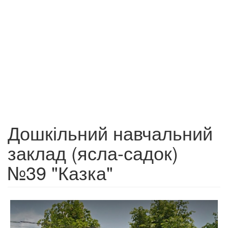
Дошкільний навчальний
заклад (ясла-садок)
№39 "Казка"