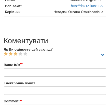
Веб-сайт
http://dnz15.lutsk.ua/
Керівник
Негодюк Оксана Станіславівна
Коментувати
Як Ви оцінюєте цей заклад?
Ваше ім'я
Електронна пошта
Comment