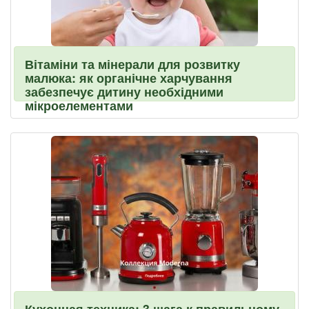
Вітаміни та мінерали для розвитку
малюка: як органічне харчування
забезпечує дитину необхідними
мікроелементами