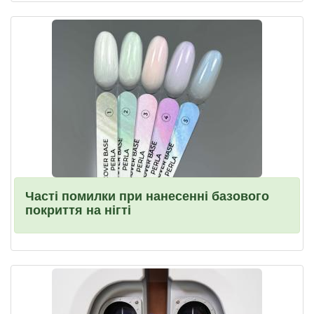
Часті помилки при нанесенні базового
покриття на нігті