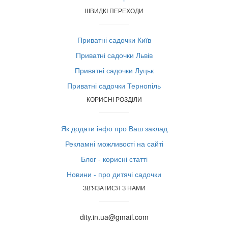
ШВИДКІ ПЕРЕХОДИ
Приватні садочки Київ
Приватні садочки Львів
Приватні садочки Луцьк
Приватні садочки Тернопіль
КОРИСНІ РОЗДІЛИ
Як додати інфо про Ваш заклад
Рекламні можливості на сайті
Блог - корисні статті
Новини - про дитячі садочки
ЗВ'ЯЗАТИСЯ З НАМИ
dity.in.ua@gmail.com