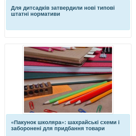
Для дитсадків затвердили нові типові
штатні нормативи
«Пакунок школяра»: шахрайські схеми і
заборонені для придбання товари