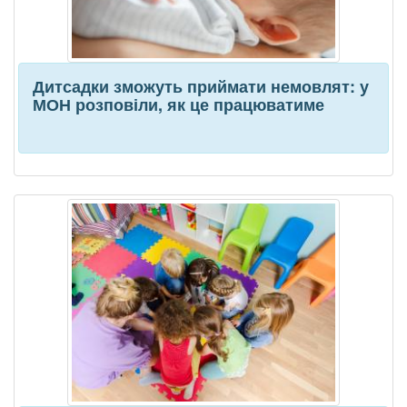
Дитсадки зможуть приймати немовлят: у
МОН розповіли, як це працюватиме