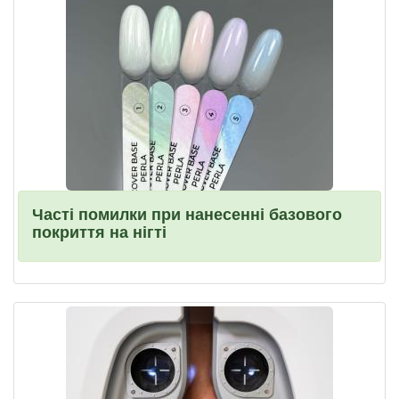
Часті помилки при нанесенні базового
покриття на нігті