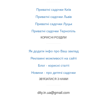
Приватні садочки Київ
Приватні садочки Львів
Приватні садочки Луцьк
Приватні садочки Тернопіль
КОРИСНІ РОЗДІЛИ
Як додати інфо про Ваш заклад
Рекламні можливості на сайті
Блог - корисні статті
Новини - про дитячі садочки
ЗВ'ЯЗАТИСЯ З НАМИ
dity.in.ua@gmail.com