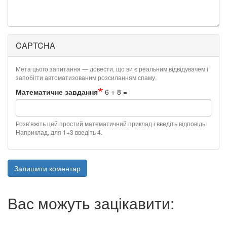
CAPTCHA
Мета цього запитання — довести, що ви є реальним відвідувачем і
запобігти автоматизованим розсиланням спаму.
Математичне завдання
6 + 8 =
Розв’яжіть цей простий математичний приклад і введіть відповідь.
Наприклад, для 1+3 введіть 4.
Залишити коментар
Вас можуть зацікавити: