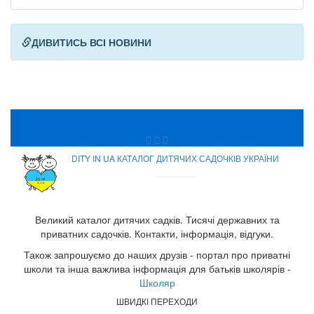
ДИВИТИСЬ ВСІ НОВИНИ
DITY IN UA КАТАЛОГ ДИТЯЧИХ САДОЧКІВ УКРАЇНИ
Великий каталог дитячих садків. Тисячі державних та
приватних садочків. Контакти, інформація, відгуки.
Також запрошуємо до наших друзів - портал про приватні
школи та інша важлива інформація для батьків школярів -
Школяр
ШВИДКІ ПЕРЕХОДИ