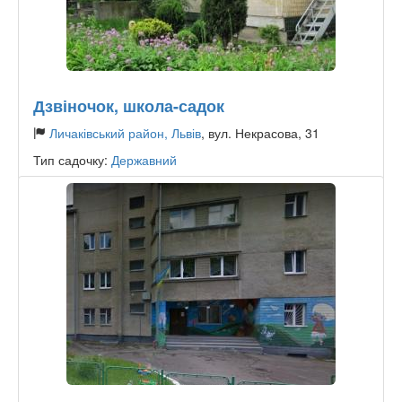
Дзвіночок, школа-садок
Личаківський район, Львів
, вул. Некрасова, 31
Тип садочку:
Державний