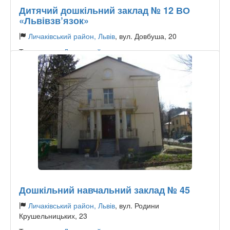
Дитячий дошкільний заклад № 12 ВО
«Львівзв’язок»
Личаківський район, Львів
, вул. Довбуша, 20
Тип садочку:
Державний
Дошкільний навчальний заклад № 45
Личаківський район, Львів
, вул. Родини
Крушельницьких, 23