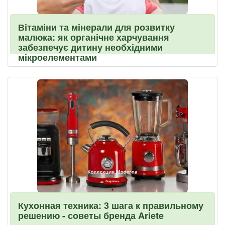
Вітаміни та мінерали для розвитку
малюка: як органічне харчування
забезпечує дитину необхідними
мікроелементами
Кухонная техника: 3 шага к правильному
решению - советы бренда Ariete