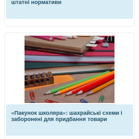
штатні нормативи
«Пакунок школяра»: шахрайські схеми і
заборонені для придбання товари