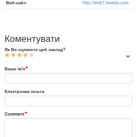
Веб-сайт
http://lviv67.lvivedu.com
Коментувати
Як Ви оцінюєте цей заклад?
Ваше ім'я
Електронна пошта
Comment