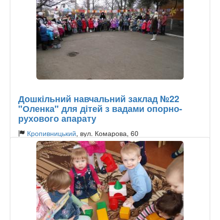
Дошкільний навчальний заклад №22
"Оленка" для дітей з вадами опорно-
рухового апарату
Кропивницький
, вул. Комарова, 60
Тип садочку:
Державний