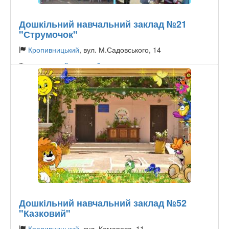
Дошкільний навчальний заклад №21
"Струмочок"
Кропивницький
, вул. М.Садовського, 14
Тип садочку:
Державний
Дошкільний навчальний заклад №52
"Казковий"
Кропивницький
, вул. Комарова, 11