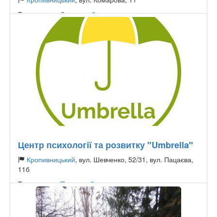
Тип садочку:
Державний
Центр психології та розвитку "Umbrella"
Кропивницький
, вул. Шевченко, 52/31, вул. Пацаєва,
11б
Тип садочку:
Приватний