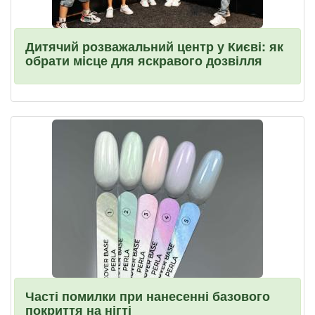
Дитячий розважальний центр у Києві: як
обрати місце для яскравого дозвілля
Часті помилки при нанесенні базового
покриття на нігті