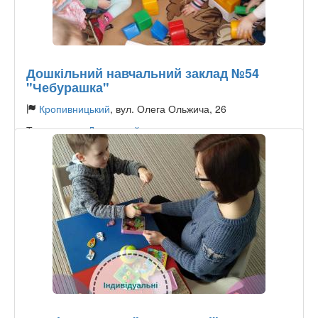
Дошкільний навчальний заклад №54
"Чебурашка"
Кропивницький
, вул. Олега Ольжича, 26
Тип садочку:
Державний