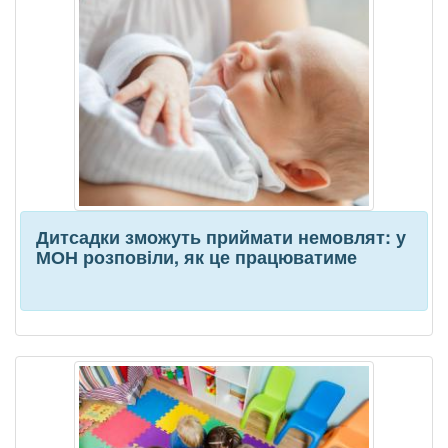
Дитсадки зможуть приймати немовлят: у
МОН розповіли, як це працюватиме