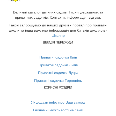
Великий каталог дитячих садків. Тисячі державних та
приватних садочків. Контакти, інформація, відгуки.
Також запрошуємо до наших друзів - портал про приватні
школи та інша важлива інформація для батьків школярів -
Школяр
ШВИДКІ ПЕРЕХОДИ
Приватні садочки Київ
Приватні садочки Львів
Приватні садочки Луцьк
Приватні садочки Тернопіль
КОРИСНІ РОЗДІЛИ
Як додати інфо про Ваш заклад
Рекламні можливості на сайті