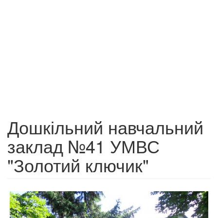
Дошкільний навчальний
заклад №41 УМВС
"Золотий ключик"