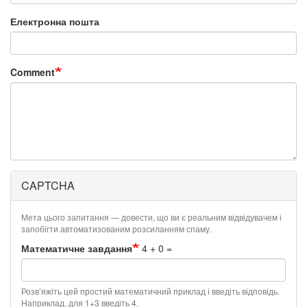
Електронна пошта
Comment
CAPTCHA
Мета цього запитання — довести, що ви є реальним відвідувачем і
запобігти автоматизованим розсиланням спаму.
Математичне завдання
4 + 0 =
Розв’яжіть цей простий математичний приклад і введіть відповідь.
Наприклад, для 1+3 введіть 4.