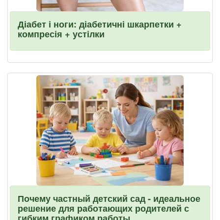
Діабет і ноги: діабетичні шкарпетки +
компресія + устілки
Почему частный детский сад - идеальное
решение для работающих родителей с
гибким графиком работы