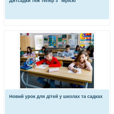
Дитсадки теж тепер з "Мрією"
Новий урок для дітей у школах та садках