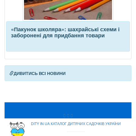
«Пакунок школяра»: шахрайські схеми і
заборонені для придбання товари
ДИВИТИСЬ ВСІ НОВИНИ
DITY IN UA КАТАЛОГ ДИТЯЧИХ САДОЧКІВ УКРАЇНИ