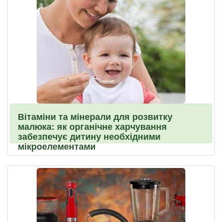
Вітаміни та мінерали для розвитку
малюка: як органічне харчування
забезпечує дитину необхідними
мікроелементами