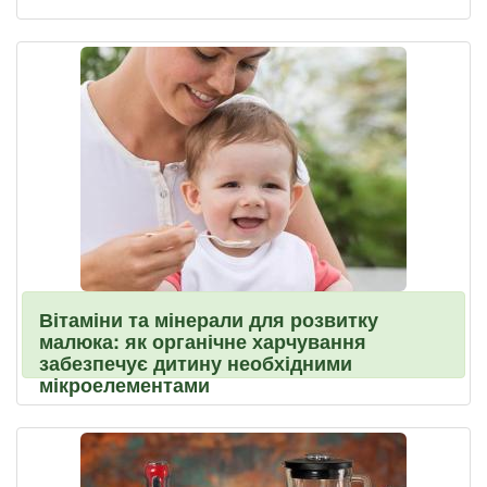
Вітаміни та мінерали для розвитку
малюка: як органічне харчування
забезпечує дитину необхідними
мікроелементами