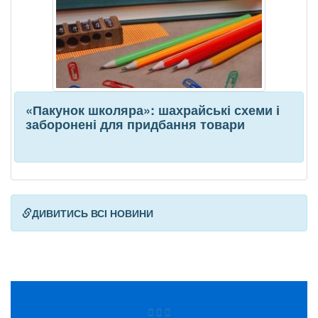
«Пакунок школяра»: шахрайські схеми і
заборонені для придбання товари
ДИВИТИСЬ ВСІ НОВИНИ