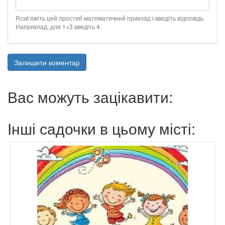
Розв’яжіть цей простий математичний приклад і введіть відповідь.
Наприклад, для 1+3 введіть 4.
Залишити коментар
Вас можуть зацікавити:
Інші садочки в цьому місті: