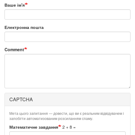
Ваше ім'я
Електронна пошта
Comment
CAPTCHA
Мета цього запитання — довести, що ви є реальним відвідувачем і
запобігти автоматизованим розсиланням спаму.
Математичне завдання
2 + 8 =