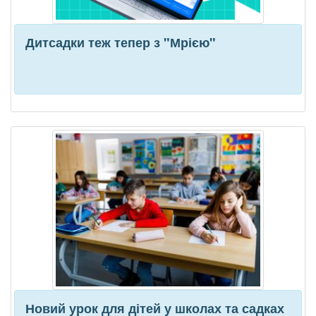
Дитсадки теж тепер з "Мрією"
Новий урок для дітей у школах та садках