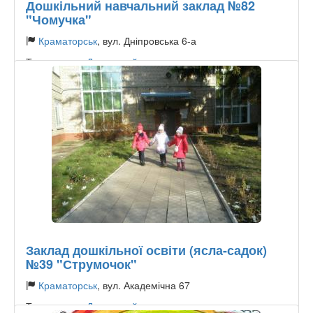
Дошкільний навчальний заклад №82
"Чомучка"
Краматорськ
, вул. Дніпровська 6-а
Тип садочку:
Державний
Заклад дошкільної освіти (ясла-садок)
№39 "Струмочок"
Краматорськ
, вул. Академічна 67
Тип садочку:
Державний