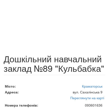
Дошкільний навчальний
заклад №89 "Кульбабка"
Місто
Краматорськ
Адреса
вул. Сахалінська 9
Переглянути на карті
Номера телефонів
093601636