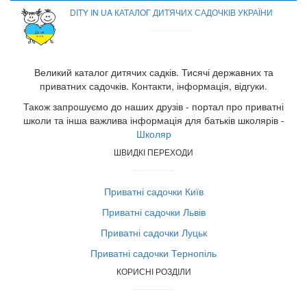
DITY IN UA КАТАЛОГ ДИТЯЧИХ САДОЧКІВ УКРАЇНИ
Великий каталог дитячих садків. Тисячі державних та
приватних садочків. Контакти, інформація, відгуки.
Також запрошуємо до наших друзів - портал про приватні
школи та інша важлива інформація для батьків школярів -
Школяр
ШВИДКІ ПЕРЕХОДИ
Приватні садочки Київ
Приватні садочки Львів
Приватні садочки Луцьк
Приватні садочки Тернопіль
КОРИСНІ РОЗДІЛИ