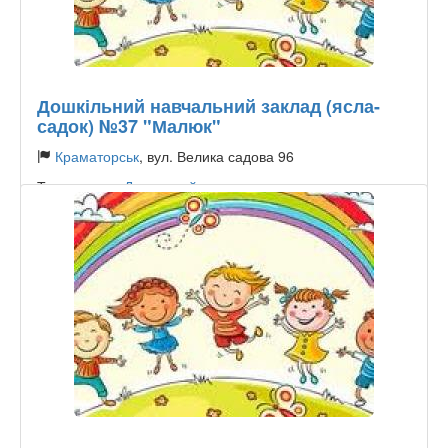
Дошкільний навчальний заклад (ясла-
садок) №37 "Малюк"
Краматорськ
, вул. Велика садова 96
Тип садочку:
Державний