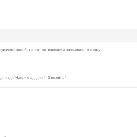
ідувачем і запобігти автоматизованим розсиланням спаму.
дповідь. Наприклад, для 1+3 введіть 4.