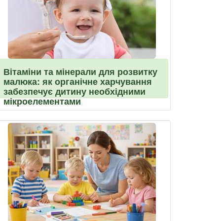
Вітаміни та мінерали для розвитку
малюка: як органічне харчування
забезпечує дитину необхідними
мікроелементами