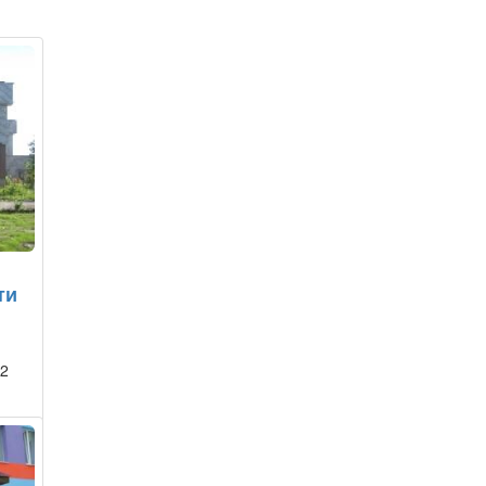
ти
 2