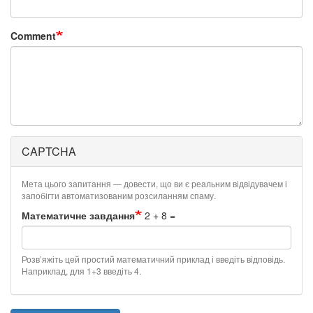
Comment
CAPTCHA
Мета цього запитання — довести, що ви є реальним відвідувачем і
запобігти автоматизованим розсиланням спаму.
Математичне завдання
2 + 8 =
Розв’яжіть цей простий математичний приклад і введіть відповідь.
Наприклад, для 1+3 введіть 4.