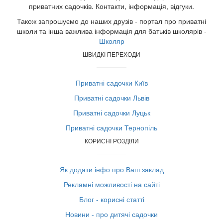
приватних садочків. Контакти, інформація, відгуки.
Також запрошуємо до наших друзів - портал про приватні
школи та інша важлива інформація для батьків школярів -
Школяр
ШВИДКІ ПЕРЕХОДИ
Приватні садочки Київ
Приватні садочки Львів
Приватні садочки Луцьк
Приватні садочки Тернопіль
КОРИСНІ РОЗДІЛИ
Як додати інфо про Ваш заклад
Рекламні можливості на сайті
Блог - корисні статті
Новини - про дитячі садочки