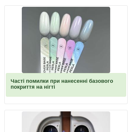
Часті помилки при нанесенні базового
покриття на нігті