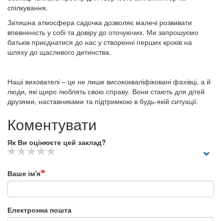
спілкування.
Затишна атмосфера садочка дозволяє малечі розвивати
впевненість у собі та довіру до оточуючих. Ми запрошуємо
батьків приєднатися до нас у створенні перших кроків на
шляху до щасливого дитинства.
Наші вихователі – це не лише висококваліфіковані фахівці, а й
люди, які щиро люблять свою справу. Вони стають для дітей
друзями, наставниками та підтримкою в будь-якій ситуації.
Коментувати
Як Ви оцінюєте цей заклад?
Ваше ім'я
Електронна пошта