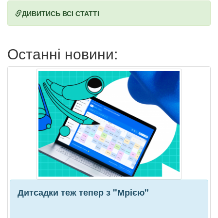
ДИВИТИСЬ ВСІ СТАТТІ
Останні новини:
Дитсадки теж тепер з "Мрією"