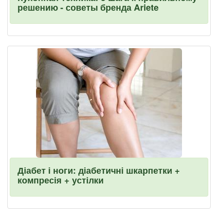
решению - советы бренда Ariete
Діабет і ноги: діабетичні шкарпетки +
компресія + устілки