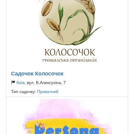
Садочок Колосочок
Київ
, вул. В.Алексухіна, 7
Тип садочку:
Приватний