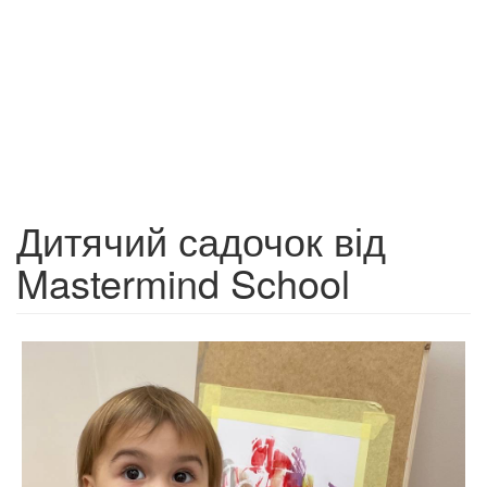
Дитячий садочок від
Mastermind School