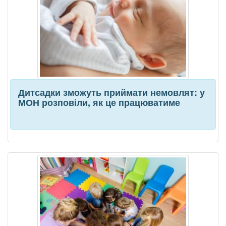
Дитсадки зможуть приймати немовлят: у
МОН розповіли, як це працюватиме