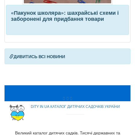
«Пакунок школяра»: шахрайські схеми і
заборонені для придбання товари
ДИВИТИСЬ ВСІ НОВИНИ
DITY IN UA КАТАЛОГ ДИТЯЧИХ САДОЧКІВ УКРАЇНИ
Великий каталог дитячих садків. Тисячі державних та