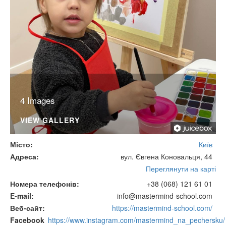
4 Images
VIEW GALLERY
Місто
Київ
Адреса
вул. Євгена Коновальця, 44
Переглянути на карті
Номера телефонів
+38 (068) 121 61 01
E-mail
info@mastermind-school.com
Веб-сайт
https://mastermind-school.com/
Facebook
https://www.instagram.com/mastermind_na_pechersku/