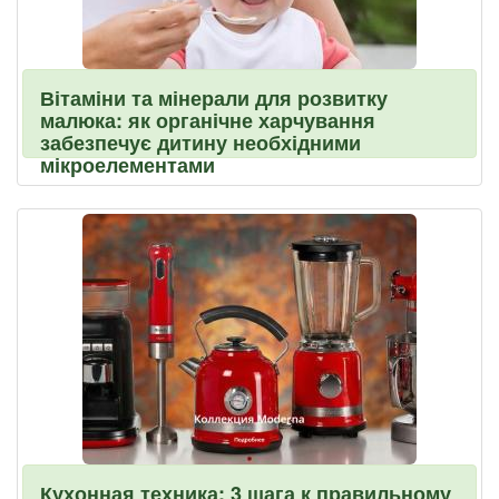
Вітаміни та мінерали для розвитку
малюка: як органічне харчування
забезпечує дитину необхідними
мікроелементами
Кухонная техника: 3 шага к правильному