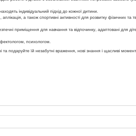
знаходять індивідуальний підхід до кожної дитини.
 аплікація, а також спортивні активності для розвитку фізичних та т
зпечні приміщення для навчання та відпочинку, адаптовані для діт
дефектологом, психологом.
 та подаруйте їй незабутні враження, нові знання і щасливі момент