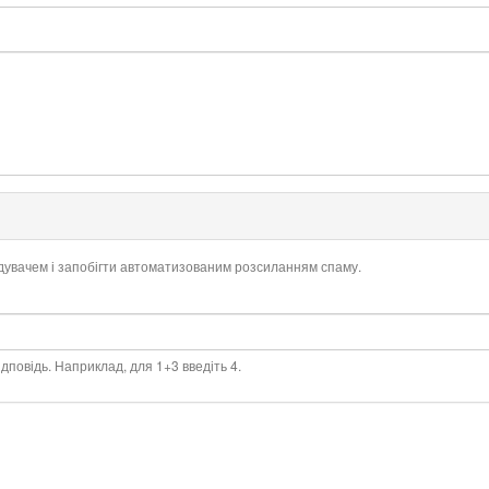
ідувачем і запобігти автоматизованим розсиланням спаму.
дповідь. Наприклад, для 1+3 введіть 4.