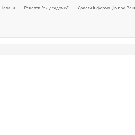
Новини
Рецепти "як у садочку"
Додати інформацію про Ваш