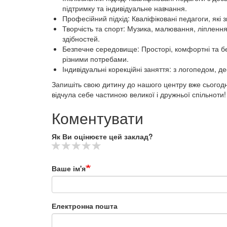
підтримку та індивідуальне навчання.
Професійний підхід: Кваліфіковані педагоги, які 
Творчість та спорт: Музика, малювання, ліплення,
здібностей.
Безпечне середовище: Просторі, комфортні та бе
різними потребами.
Індивідуальні корекційні заняття: з логопедом, 
Запишіть свою дитину до нашого центру вже сьогодні
відчула себе частиною великої і дружньої спільноти!
Коментувати
Як Ви оцінюєте цей заклад?
Ваше ім'я
Електронна пошта