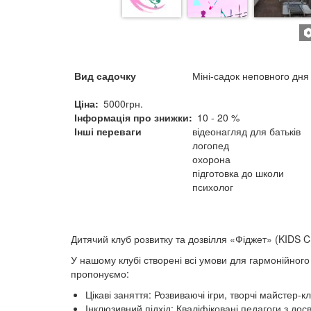
Вид садочку
Міні-садок неповного дня
Ціна
5000грн.
Інформація про знижки
10 - 20 %
Інші переваги
відеонагляд для батьків
логопед
охорона
підготовка до школи
психолог
Дитячий клуб розвитку та дозвілля «Фіджет» (KIDS 
У нашому клубі створені всі умови для гармонійного
пропонуємо:
Цікаві заняття: Розвиваючі ігри, творчі майстер-кл
Інклюзивний підхід: Кваліфіковані педагоги з до