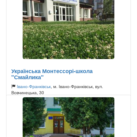
Українська Монтессорі-школа
"Смайлика"
Івано-Франківськ
, м. Івано-Франківськ, вул.
Вовчинецька, 30
Тип садочку:
Приватний