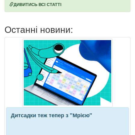
ДИВИТИСЬ ВСІ СТАТТІ
Останні новини:
Дитсадки теж тепер з "Мрією"