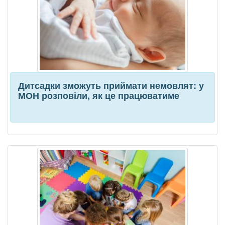
Дитсадки зможуть приймати немовлят: у
МОН розповіли, як це працюватиме