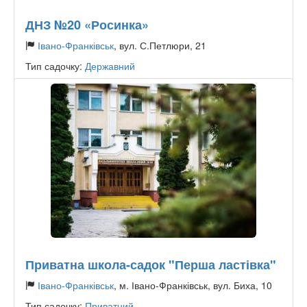
ДНЗ №20 «Росинка»
Івано-Франківськ
, вул. С.Петлюри, 21
Тип садочку:
Державний
Приватна школа-садок "Перша ластівка"
Івано-Франківськ
, м. Івано-Франківськ, вул. Биха, 10
Тип садочку:
Приватний