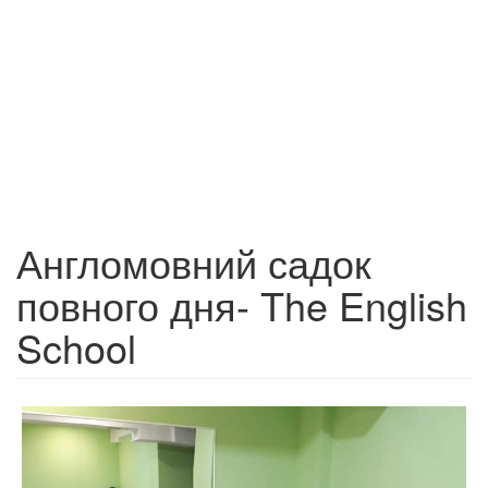
Англомовний садок
повного дня- The English
School