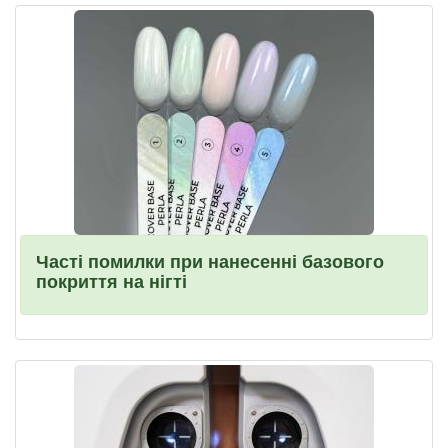
Часті помилки при нанесенні базового
покриття на нігті