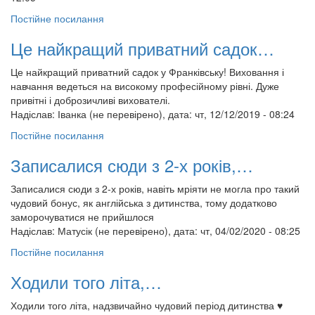
Постійне посилання
Це найкращий приватний садок…
Це найкращий приватний садок у Франківську! Виховання і
навчання ведеться на високому професійному рівні. Дуже
привітні і доброзичливі вихователі.
Надіслав:
Іванка (не перевірено)
, дата: чт, 12/12/2019 - 08:24
Постійне посилання
Записалися сюди з 2-х років,…
Записалися сюди з 2-х років, навіть мріяти не могла про такий
чудовий бонус, як англійська з дитинства, тому додатково
заморочуватися не прийшлося
Надіслав:
Матусік (не перевірено)
, дата: чт, 04/02/2020 - 08:25
Постійне посилання
Ходили того літа,…
Ходили того літа, надзвичайно чудовий період дитинства ♥