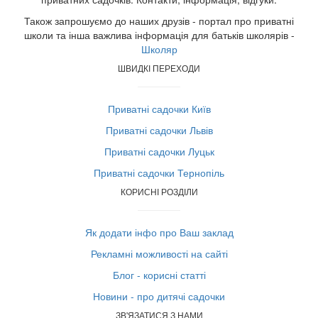
Також запрошуємо до наших друзів - портал про приватні
школи та інша важлива інформація для батьків школярів -
Школяр
ШВИДКІ ПЕРЕХОДИ
Приватні садочки Київ
Приватні садочки Львів
Приватні садочки Луцьк
Приватні садочки Тернопіль
КОРИСНІ РОЗДІЛИ
Як додати інфо про Ваш заклад
Рекламні можливості на сайті
Блог - корисні статті
Новини - про дитячі садочки
ЗВ'ЯЗАТИСЯ З НАМИ