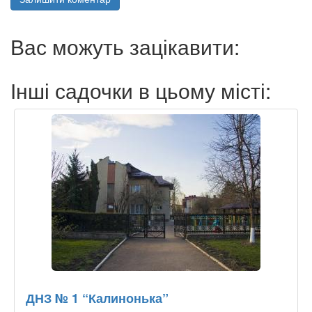
Вас можуть зацікавити:
Інші садочки в цьому місті:
ДНЗ № 1 “Калинонька”