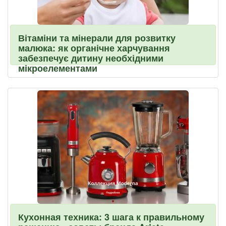
Вітаміни та мінерали для розвитку
малюка: як органічне харчування
забезпечує дитину необхідними
мікроелементами
Кухонная техника: 3 шага к правильному