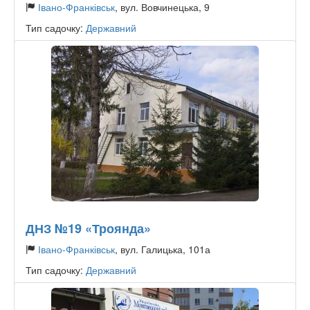
Івано-Франківськ
, вул. Вовчинецька, 9
Тип садочку:
Державний
ДНЗ №19 «Троянда»
Івано-Франківськ
, вул. Галицька, 101а
Тип садочку:
Державний