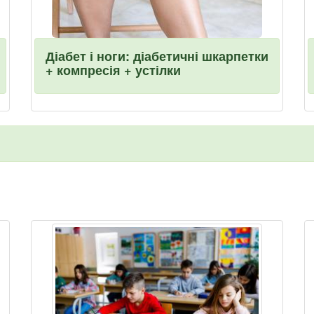
Діабет і ноги: діабетичні шкарпетки
+ компресія + устілки