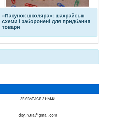
«Пакунок школяра»: шахрайські
схеми і заборонені для придбання
товари
ЗВ'ЯЗАТИСЯ З НАМИ
dity.in.ua@gmail.com