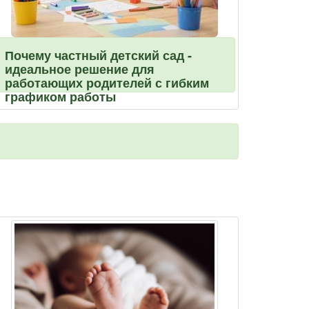
Почему частный детский сад -
идеальное решение для
работающих родителей с гибким
графиком работы