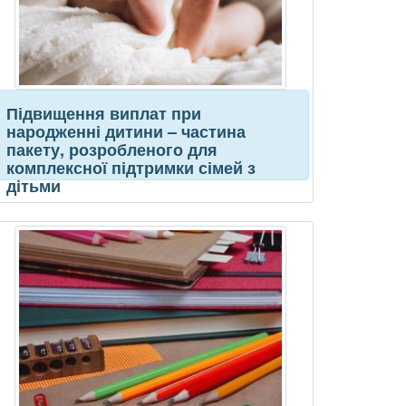
Підвищення виплат при
народженні дитини – частина
пакету, розробленого для
комплексної підтримки сімей з
дітьми