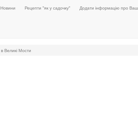
Новини
Рецепти "як у садочку"
Додати інформацію про Ваш
 в Великі Мости