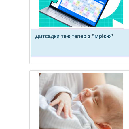
Дитсадки теж тепер з "Мрією"