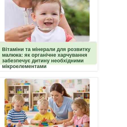
Вітаміни та мінерали для розвитку
малюка: як органічне харчування
забезпечує дитину необхідними
мікроелементами