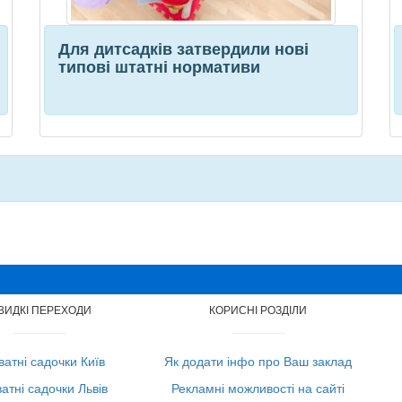
Для дитсадків затвердили нові
типові штатні нормативи
ВИДКІ ПЕРЕХОДИ
КОРИСНІ РОЗДІЛИ
атні садочки Київ
Як додати інфо про Ваш заклад
атні садочки Львів
Рекламні можливості на сайті