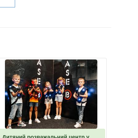
Дитячий розважальний центр у