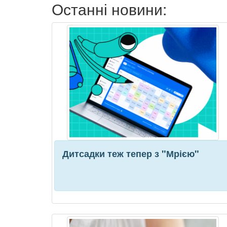
Останні новини:
Дитсадки теж тепер з "Мрією"