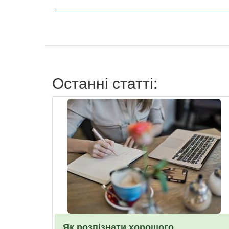
Останні статті:
Як розпізнати хорошого