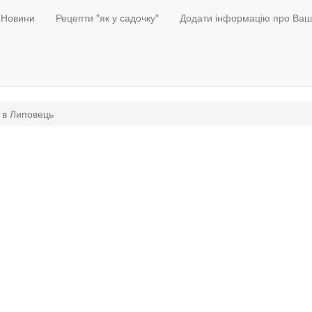
Новини
Рецепти "як у садочку"
Додати інформацію про Ваш
 в Липовець