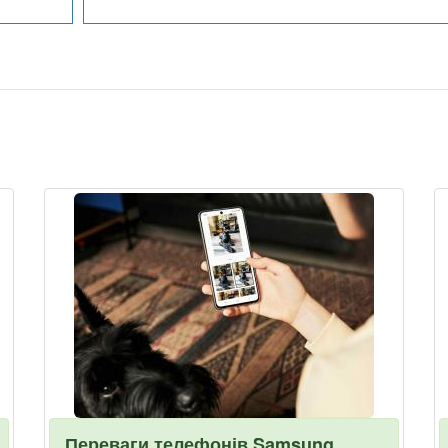
Переваги телефонів Samsung