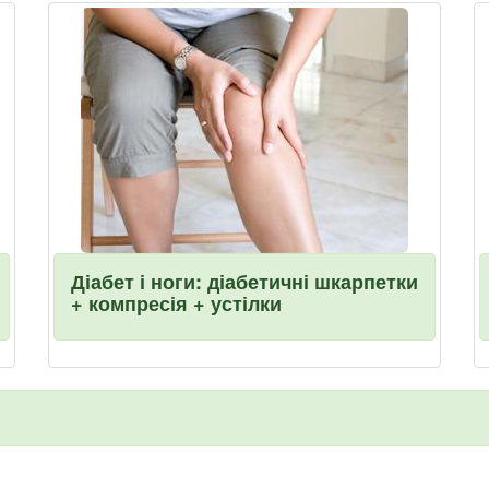
Діабет і ноги: діабетичні шкарпетки
+ компресія + устілки