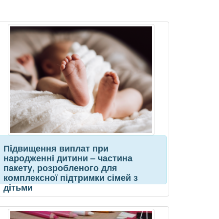
Підвищення виплат при
народженні дитини – частина
пакету, розробленого для
комплексної підтримки сімей з
дітьми