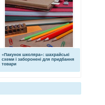
«Пакунок школяра»: шахрайські
схеми і заборонені для придбання
товари