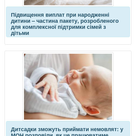
Підвищення виплат при народженні
дитини – частина пакету, розробленого
для комплексної підтримки сімей з
дітьми
Дитсадки зможуть приймати немовлят: у
МОН розповіли, як це працюватиме