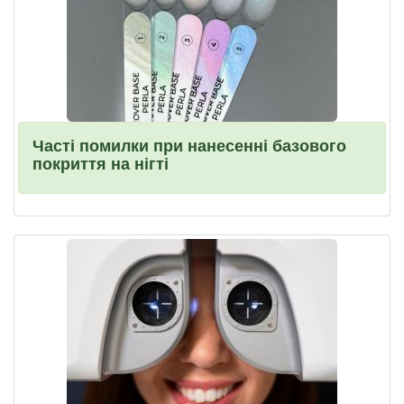
Часті помилки при нанесенні базового
покриття на нігті