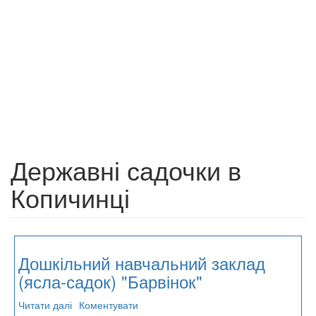
Державні садочки в
Копичинці
Дошкільний навчальний заклад
(ясла-садок) "Барвінок"
Читати далі
про
Коментувати