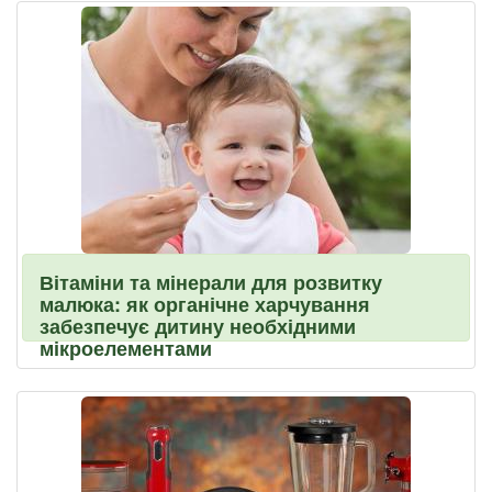
Вітаміни та мінерали для розвитку
малюка: як органічне харчування
забезпечує дитину необхідними
мікроелементами