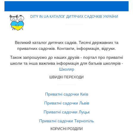
DITY IN UA КАТАЛОГ ДИТЯЧИХ САДОЧКІВ УКРАЇНИ
Великий каталог дитячих садків. Тисячі державних та
приватних садочків. Контакти, інформація, відгуки.
Також запрошуємо до наших друзів - портал про приватні
школи та інша важлива інформація для батьків школярів -
Школяр
ШВИДКІ ПЕРЕХОДИ
Приватні садочки Київ
Приватні садочки Львів
Приватні садочки Луцьк
Приватні садочки Тернопіль
КОРИСНІ РОЗДІЛИ