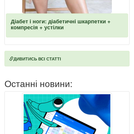
Діабет і ноги: діабетичні шкарпетки +
компресія + устілки
ДИВИТИСЬ ВСІ СТАТТІ
Останні новини: