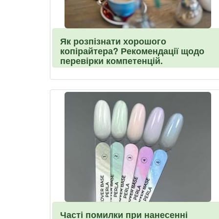
Як розпізнати хорошого
копірайтера? Рекомендації щодо
перевірки компетенцій.
Часті помилки при нанесенні