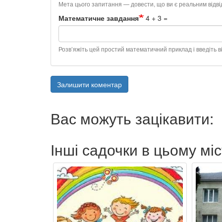
Мета цього запитання — довести, що ви є реальним відв
Математичне завдання
4 + 3 =
Розв’яжіть цей простий математичний приклад і введіть ві
Залишити коментар
Вас можуть зацікавити:
Інші садочки в цьому міс