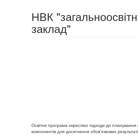
НВК "загальноосвітн
заклад"
Освітня програма окреслює підходи до планування й
компонентів для досягнення обов’язкових результат