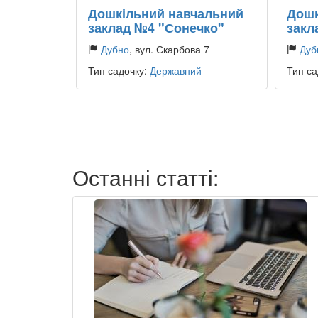
Дошкільний навчальний
Дошк
заклад №4 "Сонечко"
закл
Дубно
, вул. Скарбова 7
Дуб
Тип садочку:
Державний
Тип са
Останні статті: