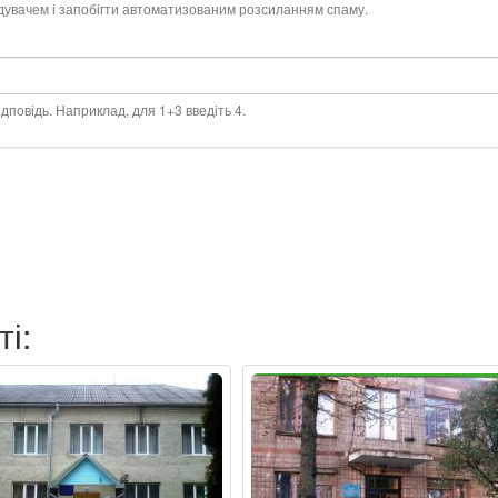
ідувачем і запобігти автоматизованим розсиланням спаму.
дповідь. Наприклад, для 1+3 введіть 4.
ті: