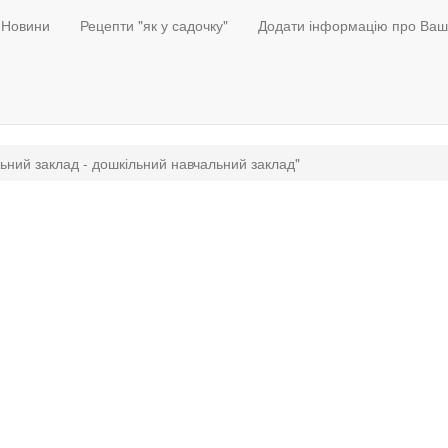
Новини
Рецепти "як у садочку"
Додати інформацію про Ваш
ьний заклад - дошкільний навчальний заклад"