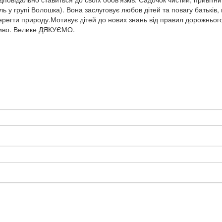
ль у групі Волошка). Вона заслуговує любов дітей та повагу батьків, 
берегти природу.Мотивує дітей до нових знань від правил дорожньог
ливо. Велике ДЯКУЄМО.