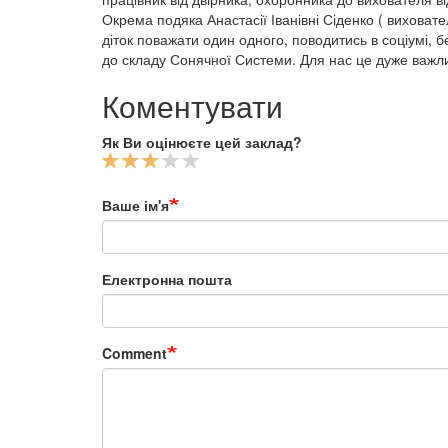
Окрема подяка Анастасії Іванівні Сіденко ( виховате
діток поважати один одного, поводитись в соціумі, 
до складу Сонячної Системи. Для нас це дуже важ
Коментувати
Як Ви оцінюєте цей заклад?
Ваше ім'я
Електронна пошта
Comment