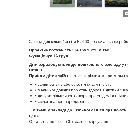
Заклад дошкільної освіти № 680 розпочав свою робот
Проектна потужність: 14 груп, 250 дітей.
Функціонує 13 груп.
Діти зараховуються до дошкільного закладу
у п
місяців.
Прийом дітей
здійснюється керівником протягом ка
• заяви батьків або осіб, які їх замінюють;
• медичної довідки про стан здоров'я дитини з ви
• довідки дільничного лікаря про епідеміологічне
• свідоцтва про народження.
З дітьми у закладі дошкільної освіти працюють
гуртка .
Організоване якісне 3-х разове харчування.