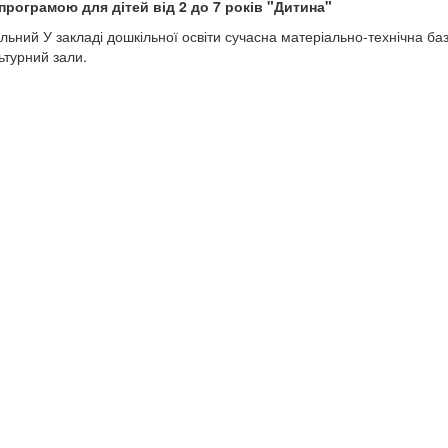
програмою для дітей від 2 до 7 років "Дитина"
альний У закладі дошкільної освіти сучасна матеріально-технічна баз
ьтурний зали.