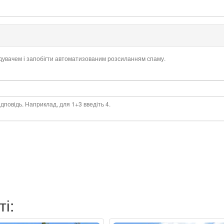
ідувачем і запобігти автоматизованим розсиланням спаму.
дповідь. Наприклад, для 1+3 введіть 4.
ті: