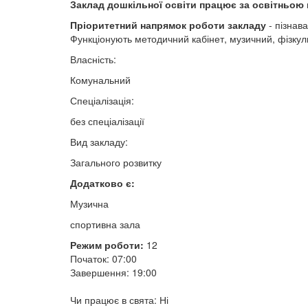
Заклад дошкільної освіти працює за освітньою 
Пріоритетний напрямок роботи закладу
- пізнав
Функціонують методичний кабінет, музичний, фізкул
Власність:
Комунальний
Спеціалізація:
без спеціалізації
Вид закладу:
Загального розвитку
Додатково є:
Музична
спортивна зала
Режим роботи:
12
Початок: 07:00
Завершення: 19:00
Чи працює в свята: Ні