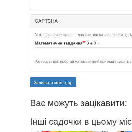
CAPTCHA
Мета цього запитання — довести, що ви є реальним відв
Математичне завдання
3 + 0 =
Розв’яжіть цей простий математичний приклад і введіть ві
Залишити коментар
Вас можуть зацікавити:
Інші садочки в цьому міс