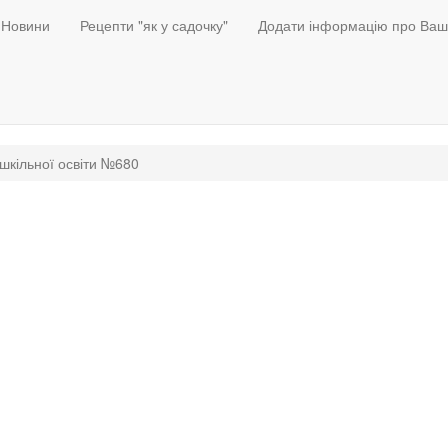
Новини
Рецепти "як у садочку"
Додати інформацію про Ваш
шкільної освіти №680