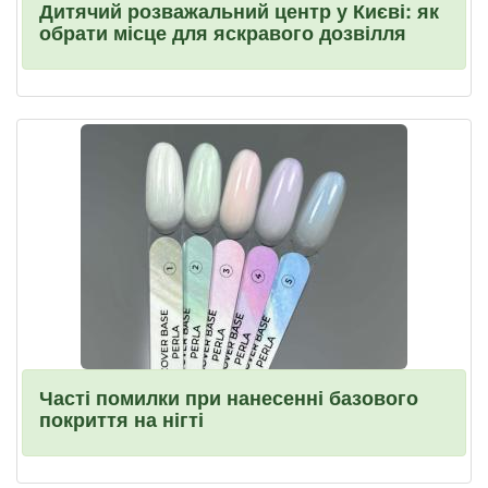
Дитячий розважальний центр у Києві: як
обрати місце для яскравого дозвілля
Часті помилки при нанесенні базового
покриття на нігті