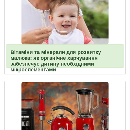
Вітаміни та мінерали для розвитку
малюка: як органічне харчування
забезпечує дитину необхідними
мікроелементами