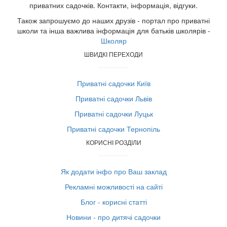
приватних садочків. Контакти, інформація, відгуки.
Також запрошуємо до наших друзів - портал про приватні
школи та інша важлива інформація для батьків школярів -
Школяр
ШВИДКІ ПЕРЕХОДИ
Приватні садочки Київ
Приватні садочки Львів
Приватні садочки Луцьк
Приватні садочки Тернопіль
КОРИСНІ РОЗДІЛИ
Як додати інфо про Ваш заклад
Рекламні можливості на сайті
Блог - корисні статті
Новини - про дитячі садочки