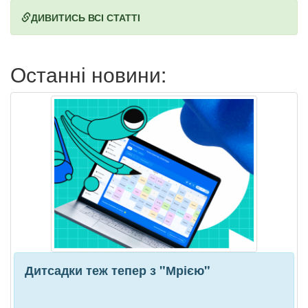
ДИВИТИСЬ ВСІ СТАТТІ
Останні новини:
Дитсадки теж тепер з "Мрією"