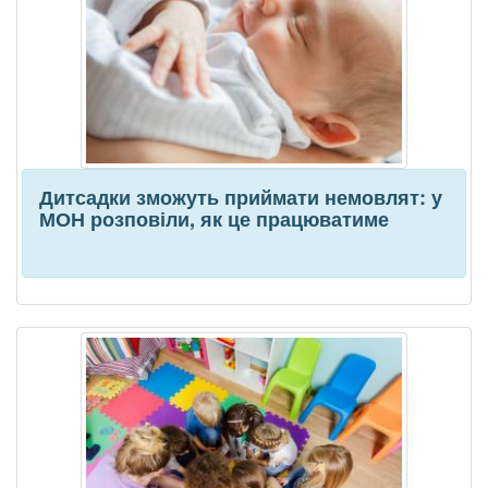
Дитсадки зможуть приймати немовлят: у
МОН розповіли, як це працюватиме