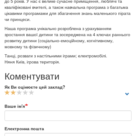
до 5 років. У нас є велике сучасне приміщення, люблячі та
кваліфіковані вчителі, а також навчальна програма з багатьма
цікавими програмами для збагачення знань маленького пірата
чи принцеси.
Наша програма унікально розроблена з урахуванням
зростання вашої дитини та зосереджена на 4 ключах раннього
розвитку дитини (соціально-емоційному, когнітивному,
мовному та фізичному)
Танці, розваги з настільними іграми; електромобілі.
Няня Київ, ігрова територія.
Коментувати
Як Ви оцінюєте цей заклад?
Ваше ім'я
Електронна пошта