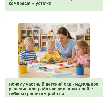
компресія + устілки
Почему частный детский сад - идеальное
решение для работающих родителей с
гибким графиком работы