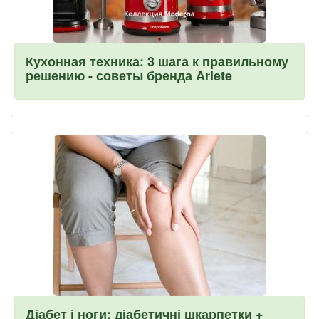
Кухонная техника: 3 шага к правильному
решению - советы бренда Ariete
Діабет і ноги: діабетичні шкарпетки +