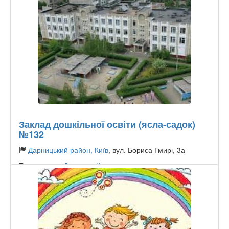
Заклад дошкільної освіти (ясла-садок)
№132
Дарницький район, Київ
, вул. Бориса Гмирі, 3а
Тип садочку:
Державний