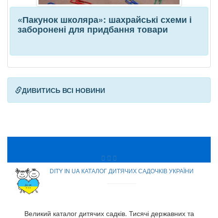
«Пакунок школяра»: шахрайські схеми і
заборонені для придбання товари
ДИВИТИСЬ ВСІ НОВИНИ
DITY IN UA КАТАЛОГ ДИТЯЧИХ САДОЧКІВ УКРАЇНИ
Великий каталог дитячих садків. Тисячі державних та