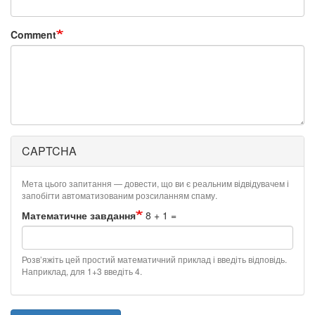
Comment
CAPTCHA
Мета цього запитання — довести, що ви є реальним відвідувачем і
запобігти автоматизованим розсиланням спаму.
Математичне завдання
8 + 1 =
Розв’яжіть цей простий математичний приклад і введіть відповідь.
Наприклад, для 1+3 введіть 4.