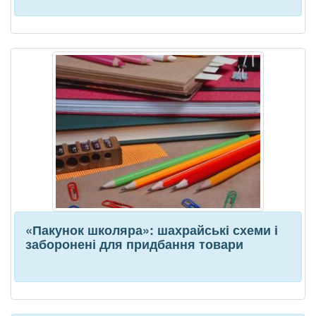
«Пакунок школяра»: шахрайські схеми і
заборонені для придбання товари