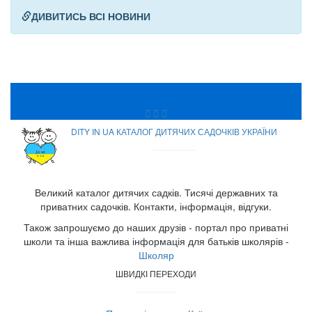
ДИВИТИСЬ ВСІ НОВИНИ
DITY IN UA КАТАЛОГ ДИТЯЧИХ САДОЧКІВ УКРАЇНИ
Великий каталог дитячих садків. Тисячі державних та
приватних садочків. Контакти, інформація, відгуки.
Також запрошуємо до наших друзів - портал про приватні
школи та інша важлива інформація для батьків школярів -
Школяр
ШВИДКІ ПЕРЕХОДИ