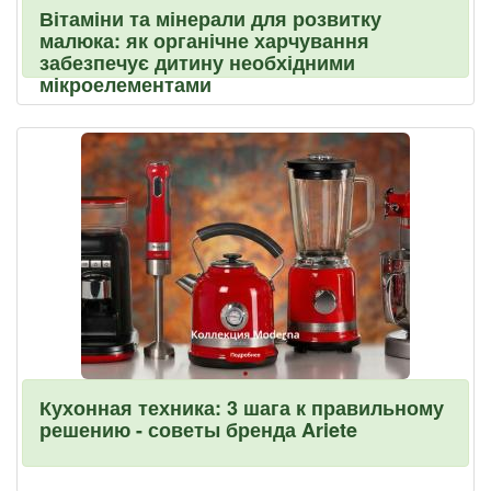
Вітаміни та мінерали для розвитку
малюка: як органічне харчування
забезпечує дитину необхідними
мікроелементами
Кухонная техника: 3 шага к правильному
решению - советы бренда Ariete