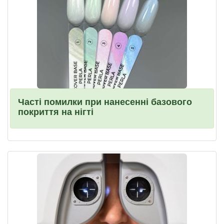
Часті помилки при нанесенні базового
покриття на нігті