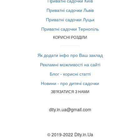
Приватні садочки Київ
Приватні садочки Львів
Приватні садочки Луцьк
Приватні садочки Тернопіль
КОРИСНІ РОЗДІЛИ
Як додати інфо про Ваш заклад
Рекламні можливості на сайті
Блог - корисні статті
Новини - про дитячі садочки
ЗВ'ЯЗАТИСЯ З НАМИ
dity.in.ua@gmail.com
© 2019-2022 Dity.in.Ua