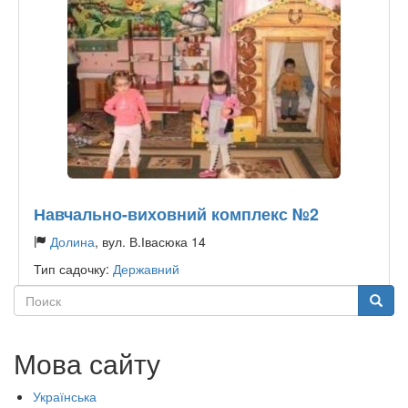
Навчально-виховний комплекс №2
Долина
, вул. В.Івасюка 14
Тип садочку:
Державний
Поиск
Поиск
Мова сайту
Українська