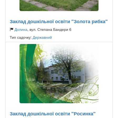
Заклад дошкільної освіти "Золота рибка"
Долина
, вул. Степана Бандери 6
Тип садочку:
Державний
Заклад дошкільної освіти "Росинка"