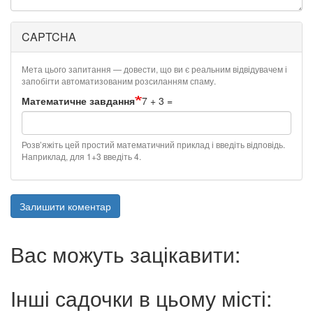
CAPTCHA
Мета цього запитання — довести, що ви є реальним відвідувачем і
запобігти автоматизованим розсиланням спаму.
Математичне завдання
7 + 3 =
Розв’яжіть цей простий математичний приклад і введіть відповідь.
Наприклад, для 1+3 введіть 4.
Залишити коментар
Вас можуть зацікавити:
Інші садочки в цьому місті: