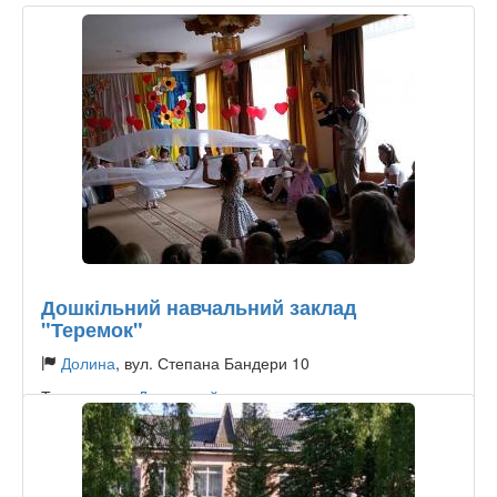
Дошкільний навчальний заклад
"Теремок"
Долина
, вул. Степана Бандери 10
Тип садочку:
Державний