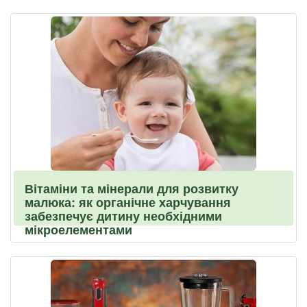
Вітаміни та мінерали для розвитку
малюка: як органічне харчування
забезпечує дитину необхідними
мікроелементами