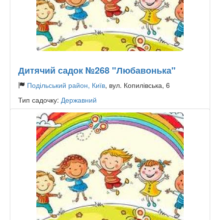
Дитячий садок №268 "Любавонька"
Подільський район, Київ
, вул. Копилівська, 6
Тип садочку:
Державний