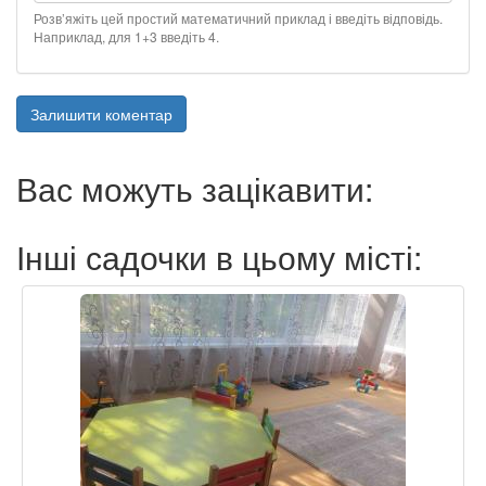
Розв’яжіть цей простий математичний приклад і введіть відповідь.
Наприклад, для 1+3 введіть 4.
Залишити коментар
Вас можуть зацікавити:
Інші садочки в цьому місті: