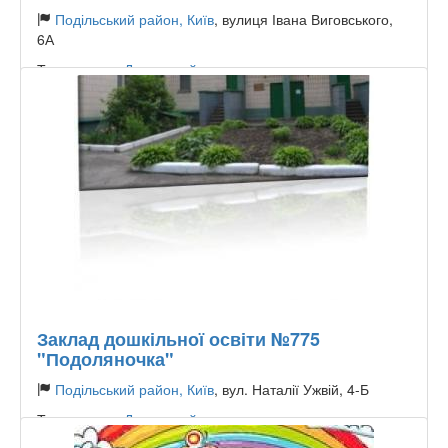
Подільський район, Київ
, вулиця Івана Виговського,
6А
Тип садочку:
Державний
Заклад дошкільної освіти №775
"Подоляночка"
Подільський район, Київ
, вул. Наталії Ужвій, 4-Б
Тип садочку:
Державний