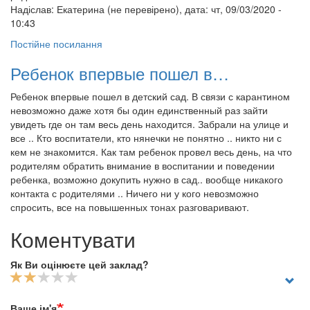
Надіслав:
Екатерина (не перевірено)
, дата: чт, 09/03/2020 -
10:43
Постійне посилання
Ребенок впервые пошел в…
Ребенок впервые пошел в детский сад. В связи с карантином
невозможно даже хотя бы один единственный раз зайти
увидеть где он там весь день находится. Забрали на улице и
все .. Кто воспитатели, кто нянечки не понятно .. никто ни с
кем не знакомится. Как там ребенок провел весь день, на что
родителям обратить внимание в воспитании и поведении
ребенка, возможно докупить нужно в сад.. вообще никакого
контакта с родителями .. Ничего ни у кого невозможно
спросить, все на повышенных тонах разговаривают.
Коментувати
Як Ви оцінюєте цей заклад?
Ваше ім'я