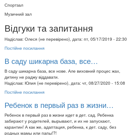
Спортзал
Музичний зал
Відгуки та запитання
Надіслав:
Олеся (не перевірено)
, дата: пт, 05/17/2019 - 22:30
Постійне посилання
В саду шикарна база, все…
В саду шикарна база, все нове. Але виховний процес жах,
дитину не раджу віддавати.
Надіслав:
Юлия (не перевірено)
, дата: чт, 08/27/2020 - 15:08
Постійне посилання
Ребенок в первый раз в жизни…
Ребенок в первый раз в жизни идет в дет. сад. Ребенка
забирают у родителей, вырывают, и их не запускают,
карантин! А как же, адаптация, ребенка, к дет. саду, без
родных мамы или папы!?!