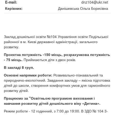
E-mail
dnz104@ukr.net
Керівник
Данішевська Ольга Борисівна
Заклад дошкільної освіти №104 Управління освіти Подільської
районної в м. Києві державної адміністрації, загального
розвитку.
Проектна потужність -150 місць, розрахункова потужність
- 75 місць.
Приймаються діти з двох років.
В закладі 8 груп.
Основні напрямки роботи:
Розвивально-пізнавальний та
природничо-екологічний. Завдання закладу – якісна підготовка
дітей до школи, створення комфортних умов для гармонійного
розвитку дітей.
Працюємо за "Освітньою програмою виховання і
навчання розвитку дітей дошкільного віку «Дитина».
Режим роботи - 12 годинний, з 7:00 до 19:00. В ЗДО № 104 3-