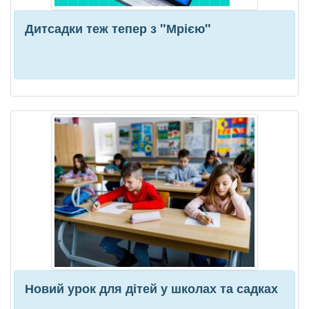
Дитсадки теж тепер з "Мрією"
Новий урок для дітей у школах та садках