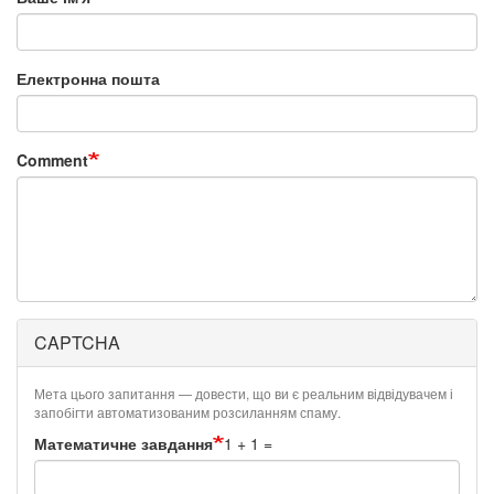
Електронна пошта
Comment
CAPTCHA
Мета цього запитання — довести, що ви є реальним відвідувачем і
запобігти автоматизованим розсиланням спаму.
Математичне завдання
1 + 1 =