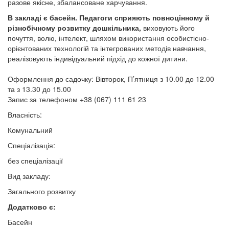
разове якісне, збалансоване харчування.
В закладі є басейн. Педагоги сприяють повноцінному й
різнобічному розвитку дошкільника,
виховують його
почуття, волю, інтелект, шляхом використання особистісно-
орієнтованих технологій та інтегрованих методів навчання,
реалізовують індивідуальний підхід до кожної дитини.
Оформлення до садочку: Вівторок, П’ятниця з 10.00 до 12.00
та з 13.30 до 15.00
Запис за телефоном +38 (067) 111 61 23
Власність:
Комунальний
Спеціалізація:
без спеціалізації
Вид закладу:
Загального розвитку
Додатково є:
Басейн