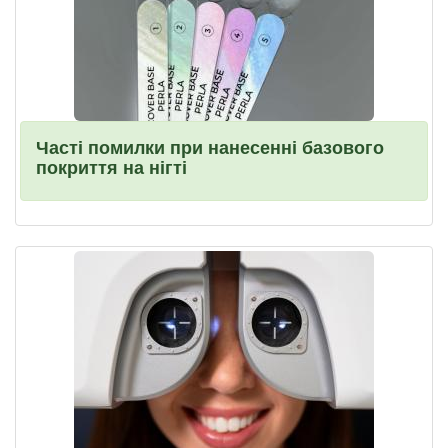
Часті помилки при нанесенні базового
покриття на нігті