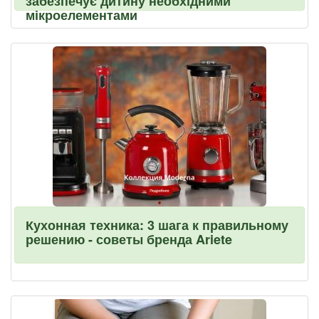
забезпечує дитину необхідними
мікроелементами
Кухонная техника: 3 шага к правильному
решению - советы бренда Ariete