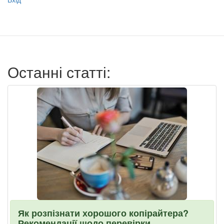
учётной
записи
пользователя
Останні статті:
Як розпізнати хорошого копірайтера?
Рекомендації щодо перевірки