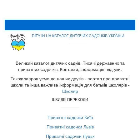
DITY IN UA КАТАЛОГ ДИТЯЧИХ САДОЧКІВ УКРАЇНИ
Великий каталог дитячих садків. Тисячі державних та
приватних садочків. Контакти, інформація, відгуки.
Також запрошуємо до наших друзів - портал про приватні
школи та інша важлива інформація для батьків школярів -
Школяр
ШВИДКІ ПЕРЕХОДИ
Приватні садочки Київ
Приватні садочки Львів
Приватні садочки Луцьк