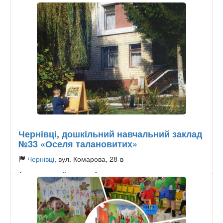
Чернівці, дошкільний навчальний заклад
№33 «Оселя талановитих»
Чернівці
, вул. Комарова, 28-в
Тип садочку:
Державний