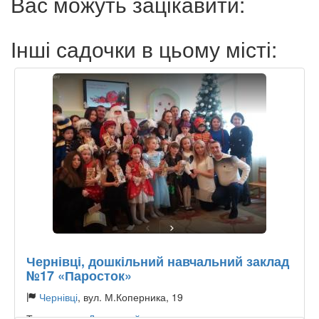
Вас можуть зацікавити:
Інші садочки в цьому місті:
Чернівці, дошкільний навчальний заклад
№17 «Паросток»
Чернівці
, вул. М.Коперника, 19
Тип садочку:
Державний