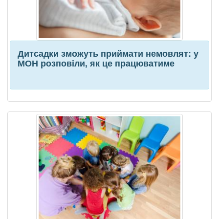
Дитсадки зможуть приймати немовлят: у
МОН розповіли, як це працюватиме