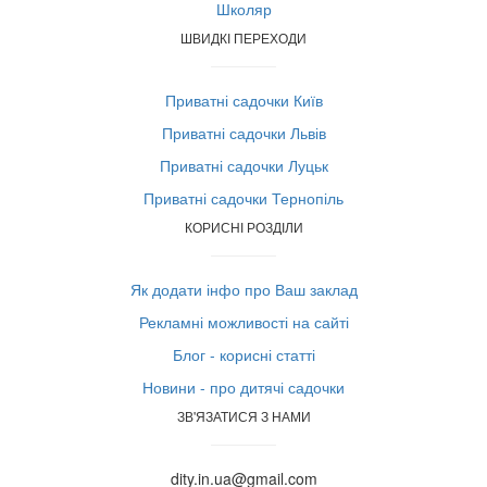
Школяр
ШВИДКІ ПЕРЕХОДИ
Приватні садочки Київ
Приватні садочки Львів
Приватні садочки Луцьк
Приватні садочки Тернопіль
КОРИСНІ РОЗДІЛИ
Як додати інфо про Ваш заклад
Рекламні можливості на сайті
Блог - корисні статті
Новини - про дитячі садочки
ЗВ'ЯЗАТИСЯ З НАМИ
dity.in.ua@gmail.com