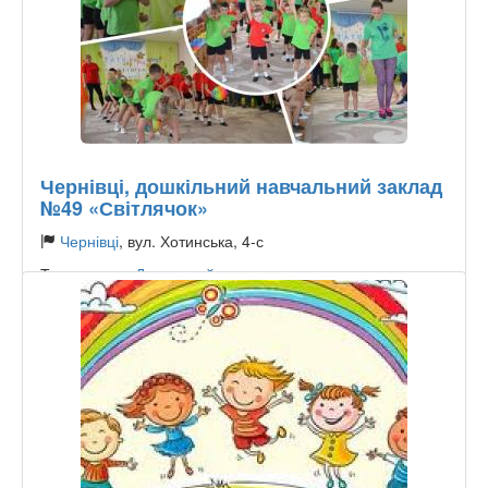
Чернівці, дошкільний навчальний заклад
№49 «Світлячок»
Чернівці
, вул. Хотинська, 4-с
Тип садочку:
Державний