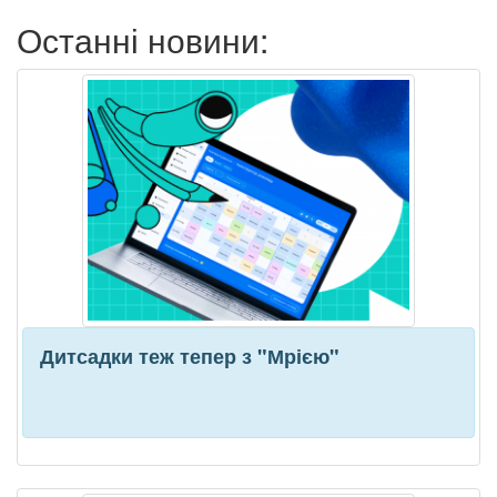
Останні новини:
Дитсадки теж тепер з "Мрією"