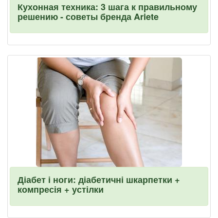
Кухонная техника: 3 шага к правильному
решению - советы бренда Ariete
Діабет і ноги: діабетичні шкарпетки +
компресія + устілки