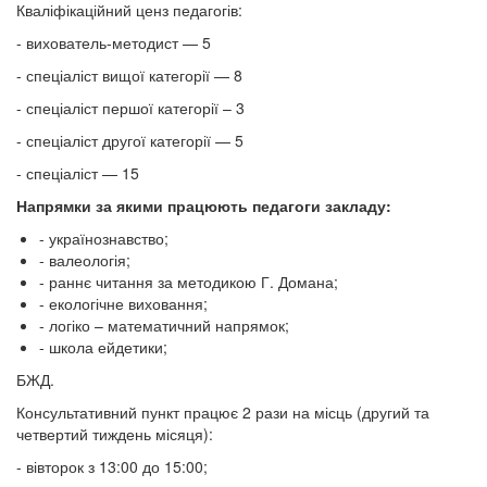
Кваліфікаційний ценз педагогів:
- вихователь-методист — 5
- спеціаліст вищої категорії — 8
- спеціаліст першої категорії – 3
- спеціаліст другої категорії — 5
- спеціаліст — 15
Напрямки за якими працюють педагоги закладу:
- українознавство;
- валеологія;
- раннє читання за методикою Г. Домана;
- екологічне виховання;
- логіко – математичний напрямок;
- школа ейдетики;
БЖД.
Консультативний пункт працює 2 рази на місць (другий та
четвертий тиждень місяця):
- вівторок з 13:00 до 15:00;