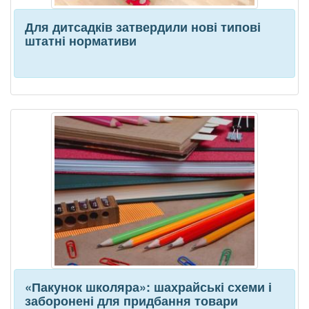
Для дитсадків затвердили нові типові
штатні нормативи
«Пакунок школяра»: шахрайські схеми і
заборонені для придбання товари