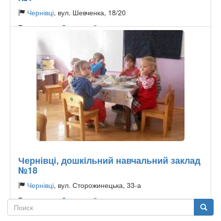
Чернівці
, вул. Шевченка, 18/20
Тип садочку:
Державний
Чернівці, дошкільний навчальний заклад
№18
Чернівці
, вул. Сторожинецька, 33-а
Тип садочку:
Державний
Поиск
Поиск