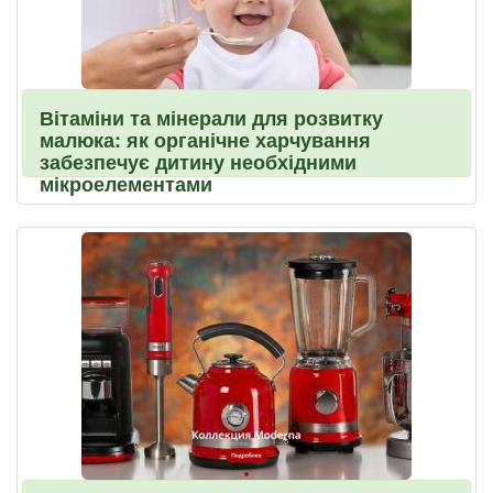
Вітаміни та мінерали для розвитку
малюка: як органічне харчування
забезпечує дитину необхідними
мікроелементами