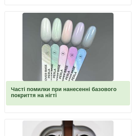
Часті помилки при нанесенні базового
покриття на нігті