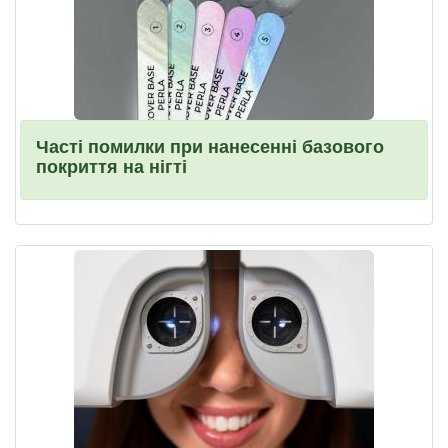
Часті помилки при нанесенні базового
покриття на нігті