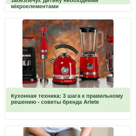
забезпечує дитину необхідними
мікроелементами
Кухонная техника: 3 шага к правильному
решению - советы бренда Ariete