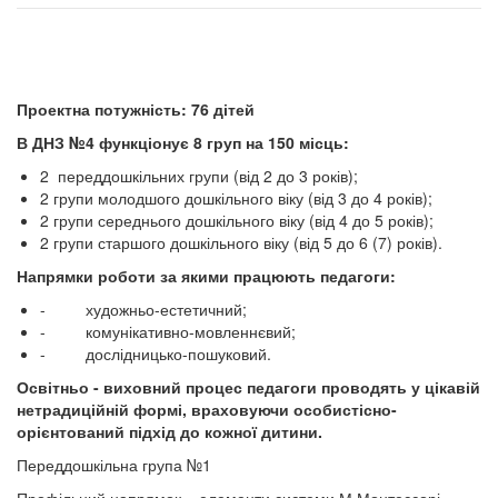
Проектна потужність: 76 дітей
В ДНЗ №4 функціонує 8 груп на 150 місць:
2 переддошкільних групи (від 2 до 3 років);
2 групи молодшого дошкільного віку (від 3 до 4 років);
2 групи середнього дошкільного віку (від 4 до 5 років);
2 групи старшого дошкільного віку (від 5 до 6 (7) років).
Напрямки роботи за якими працюють педагоги:
- художньо-естетичний;
- комунікативно-мовленнєвий;
- дослідницько-пошуковий.
Освітньо - виховний процес педагоги проводять у цікавій
нетрадиційній формі, враховуючи особистісно-
орієнтований підхід до кожної дитини.
Переддошкільна група №1