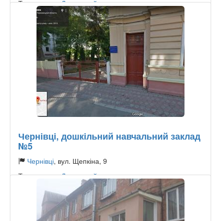
Тип садочку:
Державний
Чернівці, дошкільний навчальний заклад
№5
Чернівці
, вул. Щепкіна, 9
Тип садочку:
Державний