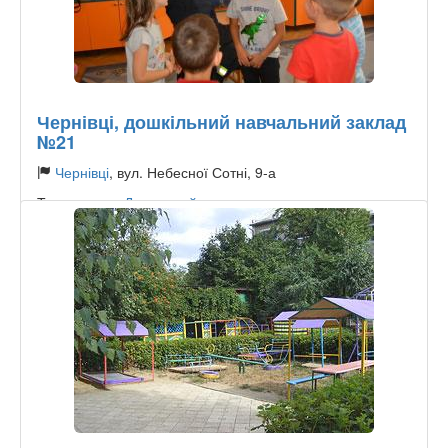
Чернівці, дошкільний навчальний заклад
№21
Чернівці
, вул. Небесної Сотні, 9-а
Тип садочку:
Державний