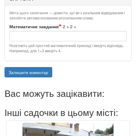
Мета цього запитання — довести, що ви є реальним відвідувачем і
запобігти автоматизованим розсиланням спаму.
Математичне завдання
2 + 2 =
Розв’яжіть цей простий математичний приклад і введіть відповідь.
Наприклад, для 1+3 введіть 4.
Залишити коментар
Вас можуть зацікавити:
Інші садочки в цьому місті: