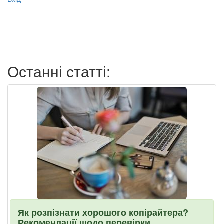
учётной
записи
пользователя
Останні статті:
Як розпізнати хорошого копірайтера?
Рекомендації щодо перевірки