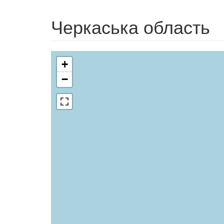
Черкаська область
+
−