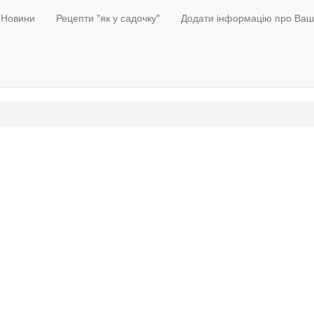
Новини
Рецепти "як у садочку"
Додати інформацію про Ваш