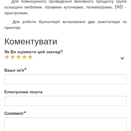
Для повноцінного проведення виховного процессу групи
оснащені меблями, ігровими куточками, телевізорами, DVD -
пристроями.
Для роботи бухгалтерії встановлені два комп’ютери та
принтер.
Коментувати
Як Ви оцінюєте цей заклад?
Ваше ім'я
Електронна пошта
Comment