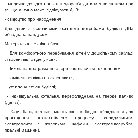
- медична довідка про стан здоров’я дитини з висновком про
те, що дитина може відвідувати ДНЗ;
- свідоцтво про народження​
Для дітей з особливими освітніми потребами будівля ДНЗ
обладнана пандусом.
Матеріально-технічна база
Для комфортного перебування дітей у дошкільному закладі
створені відповідні умови.
Виконана програма по енергозберігаючим технологіям:
- замінені всі вікна на склопакети;
- утеплена стеля будівлі;
- індивідуальна котельня, переобладнана на тверде паливо
(дрова).
Харчоблок, пральня мають все необхідне обладнання для
проведення технологічного процессу (холодильники,
електроплити з жаровими шафами, електромясорубки,
пральні машини).