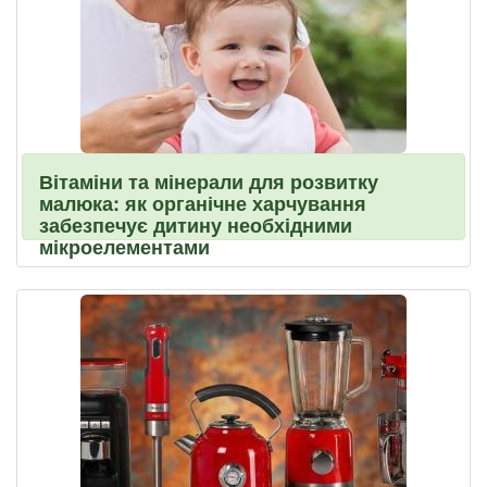
Вітаміни та мінерали для розвитку
малюка: як органічне харчування
забезпечує дитину необхідними
мікроелементами