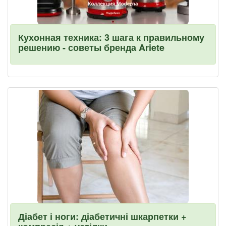
Кухонная техника: 3 шага к правильному
решению - советы бренда Ariete
Діабет і ноги: діабетичні шкарпетки +