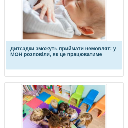
Дитсадки зможуть приймати немовлят: у
МОН розповіли, як це працюватиме