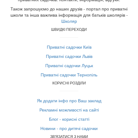
Також запрошуємо до наших друзів - портал про приватні
школи та інша важлива інформація для батьків школярів -
Школяр
ШВИДКІ ПЕРЕХОДИ
Приватні садочки Київ
Приватні садочки Львів
Приватні садочки Луцьк
Приватні садочки Тернопіль
КОРИСНІ РОЗДІЛИ
Як додати інфо про Ваш заклад
Рекламні можливості на сайті
Блог - корисні статті
Новини - про дитячі садочки
ЗВ'ЯЗАТИСЯ З НАМИ