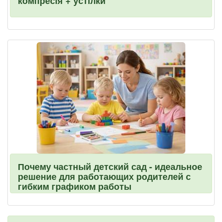
компресія + устілки
Почему частный детский сад - идеальное
решение для работающих родителей с
гибким графиком работы