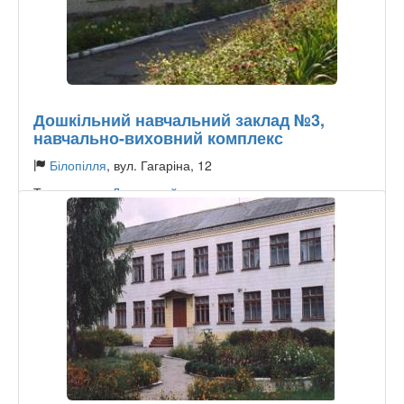
Дошкільний навчальний заклад №3,
навчально-виховний комплекс
Білопілля
, вул. Гагаріна, 12
Тип садочку:
Державний