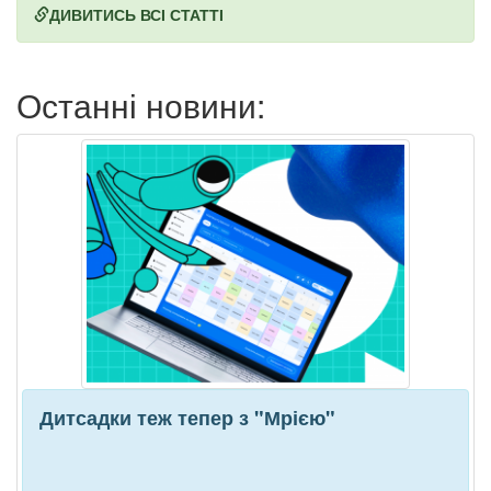
ДИВИТИСЬ ВСІ СТАТТІ
Останні новини:
Дитсадки теж тепер з "Мрією"