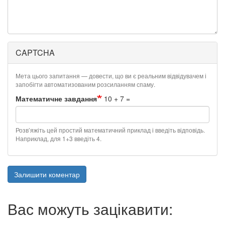
CAPTCHA
Мета цього запитання — довести, що ви є реальним відвідувачем і
запобігти автоматизованим розсиланням спаму.
Математичне завдання
10 + 7 =
Розв’яжіть цей простий математичний приклад і введіть відповідь.
Наприклад, для 1+3 введіть 4.
Залишити коментар
Вас можуть зацікавити: