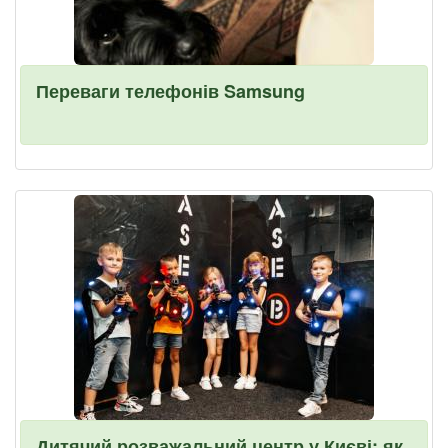
Переваги телефонів Samsung
Дитячий розважальний центр у Києві: як