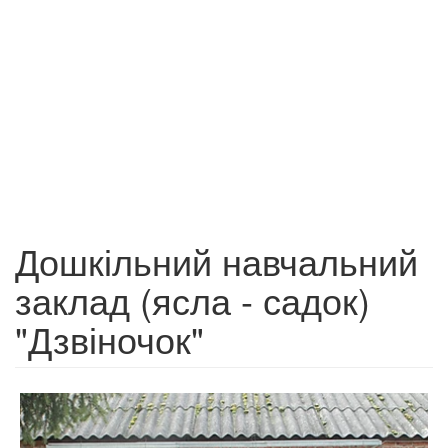
Дошкільний навчальний
заклад (ясла - садок)
"Дзвіночок"