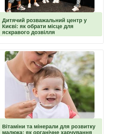
Дитячий розважальний центр у
Києві: як обрати місце для
яскравого дозвілля
Вітаміни та мінерали для розвитку
малюка: як органічне харчування