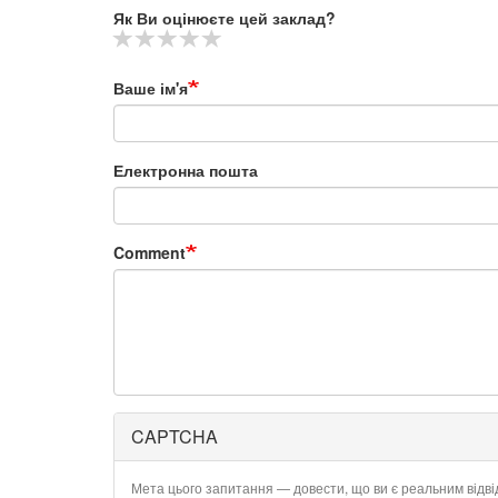
Як Ви оцінюєте цей заклад?
Ваше ім'я
Електронна пошта
Comment
CAPTCHA
Мета цього запитання — довести, що ви є реальним відв