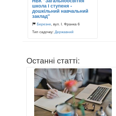
НВК "Загальноосвітня
школа І ступеня -
дошкільний навчальний
заклад"
Березне
, вул. І. Франка 6
Тип садочку:
Державний
Останні статті: