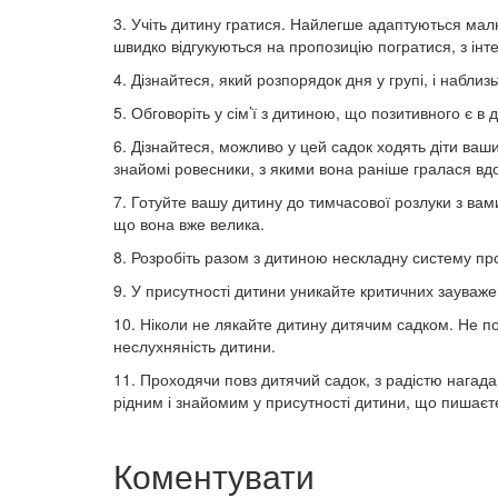
3. Учіть дитину гратися. Найлегше адаптуються малю
швидко відгукуються на пропозицію погратися, з інт
4. Дізнайтеся, який розпорядок дня у групі, і набли
5. Обговоріть у сім’ї з дитиною, що позитивного є в д
6. Дізнайтеся, можливо у цей садок ходять діти ваш
знайомі ровесники, з якими вона раніше гралася вд
7. Готуйте вашу дитину до тимчасової розлуки з вам
що вона вже велика.
8. Розробіть разом з дитиною нескладну систему про
9. У присутності дитини уникайте критичних зауважен
10. Ніколи не лякайте дитину дитячим садком. Не по
неслухняність дитини.
11. Проходячи повз дитячий садок, з радістю нагада
рідним і знайомим у присутності дитини, що пишаєт
Коментувати