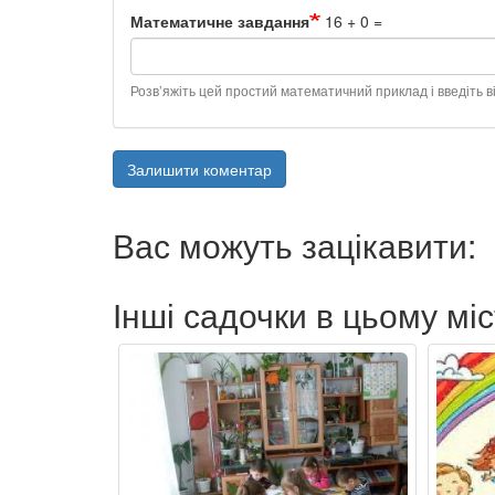
Математичне завдання
16 + 0 =
Розв’яжіть цей простий математичний приклад і введіть ві
Залишити коментар
Вас можуть зацікавити:
Інші садочки в цьому міс