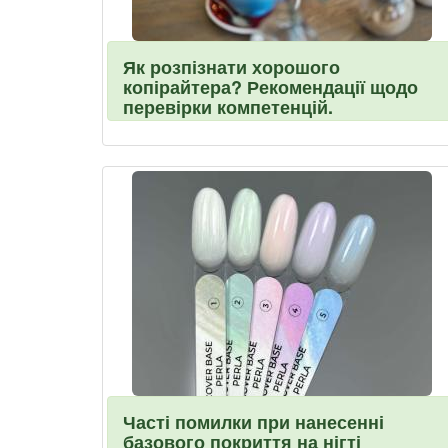
Як розпізнати хорошого
копірайтера? Рекомендації щодо
перевірки компетенцій.
Часті помилки при нанесенні
базового покриття на нігті