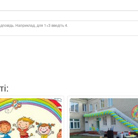
дповідь. Наприклад, для 1+3 введіть 4.
ті: