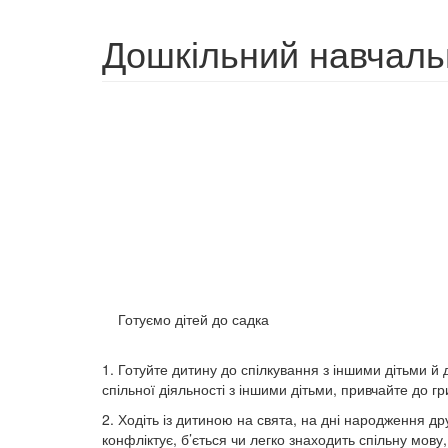
Дошкільний навчаль
Готуємо дітей до садка
1. Готуйте дитину до спілкування з іншими дітьми й
спільної діяльності з іншими дітьми, привчайте до гр
2. Ходіть із дитиною на свята, на дні народження др
конфліктує, б’ється чи легко знаходить спільну мову,