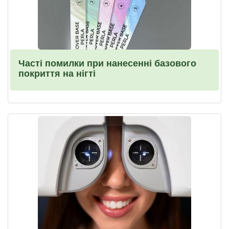
Часті помилки при нанесенні базового
покриття на нігті