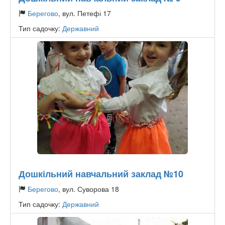
Берегово
, вул. Петефі 17
Тип садочку:
Державний
Дошкільний навчальний заклад №10
Берегово
, вул. Суворова 18
Тип садочку:
Державний