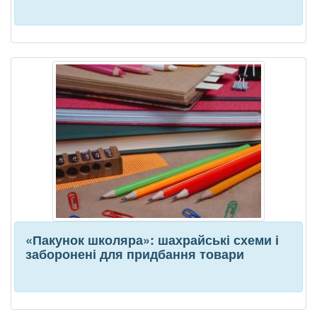
«Пакунок школяра»: шахрайські схеми і
заборонені для придбання товари