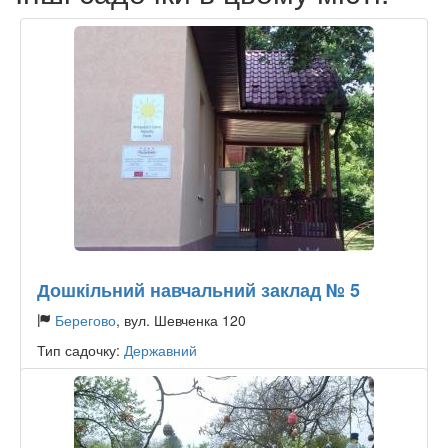
Дошкільний навчальний заклад № 5
Берегово
, вул. Шевченка 120
Тип садочку:
Державний