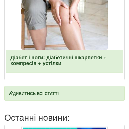
Діабет і ноги: діабетичні шкарпетки +
компресія + устілки
ДИВИТИСЬ ВСІ СТАТТІ
Останні новини: