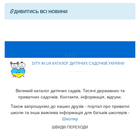
ДИВИТИСЬ ВСІ НОВИНИ
DITY IN UA КАТАЛОГ ДИТЯЧИХ САДОЧКІВ УКРАЇНИ
Великий каталог дитячих садків. Тисячі державних та
приватних садочків. Контакти, інформація, відгуки.
Також запрошуємо до наших друзів - портал про приватні
школи та інша важлива інформація для батьків школярів -
Школяр
ШВИДКІ ПЕРЕХОДИ