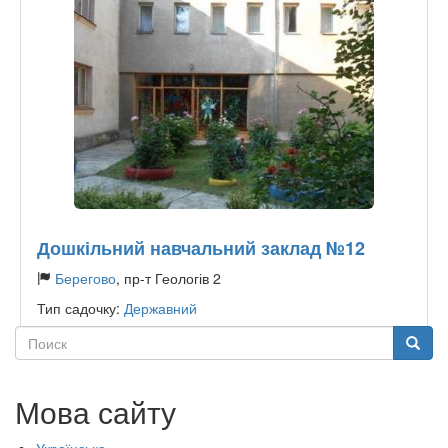
Дошкільний навчальний заклад №12
Берегово
, пр-т Геологів 2
Тип садочку:
Державний
Поиск
Поиск
Мова сайту