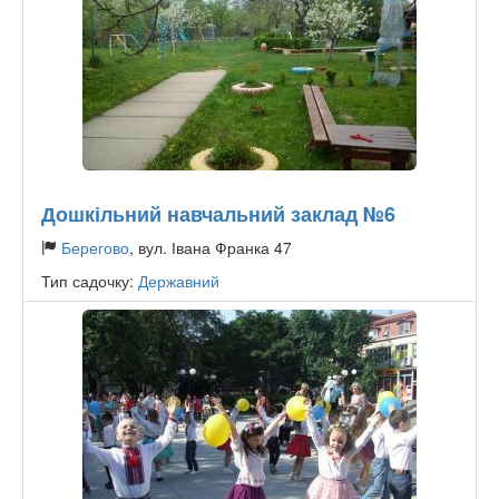
Дошкільний навчальний заклад №6
Берегово
, вул. Івана Франка 47
Тип садочку:
Державний