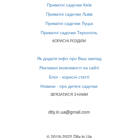
Приватні садочки Київ
Приватні садочки Львів
Приватні садочки Луцьк
Приватні садочки Тернопіль
КОРИСНІ РОЗДІЛИ
Як додати інфо про Ваш заклад
Рекламні можливості на сайті
Блог - корисні статті
Новини - про дитячі садочки
ЗВ'ЯЗАТИСЯ З НАМИ
dity.in.ua@gmail.com
© 2019-2022 Dity.in.Ua