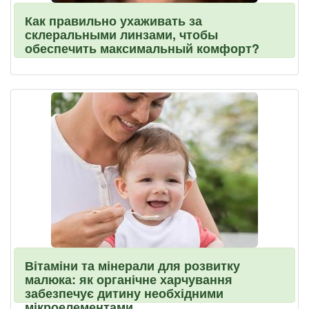
Как правильно ухаживать за
склеральными линзами, чтобы
обеспечить максимальный комфорт?
Вітаміни та мінерали для розвитку
малюка: як органічне харчування
забезпечує дитину необхідними
мікроелементами