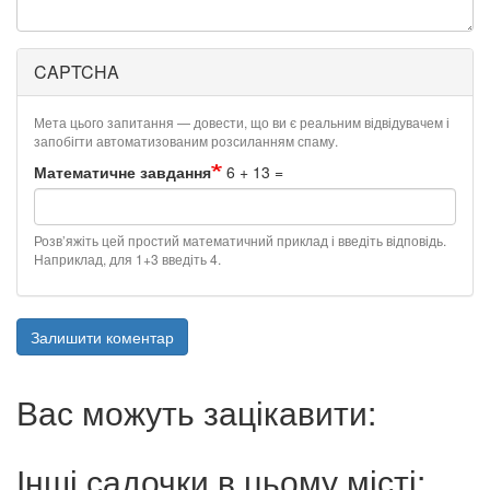
CAPTCHA
Мета цього запитання — довести, що ви є реальним відвідувачем і
запобігти автоматизованим розсиланням спаму.
Математичне завдання
6 + 13 =
Розв’яжіть цей простий математичний приклад і введіть відповідь.
Наприклад, для 1+3 введіть 4.
Залишити коментар
Вас можуть зацікавити:
Інші садочки в цьому місті: