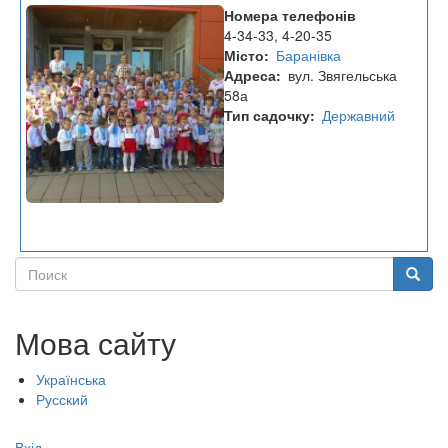
Заклад
Номера телефонів
дошкільної
4-34-33, 4-20-35
освіти
Місто
Баранівка
"Сонечко"
Адреса
вул. Звягельська
58а
Тип садочку
Державний
Поиск
Поиск
Мова сайту
Українська
Русский
Меню
Вхід