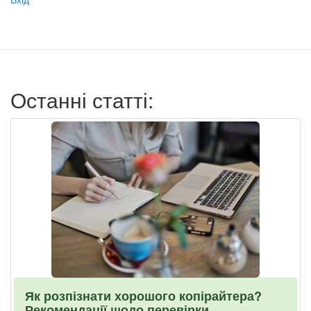
учётной
записи
пользователя
Останні статті:
Як розпізнати хорошого копірайтера?
Рекомендації щодо перевірки