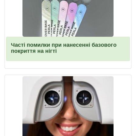
Часті помилки при нанесенні базового
покриття на нігті