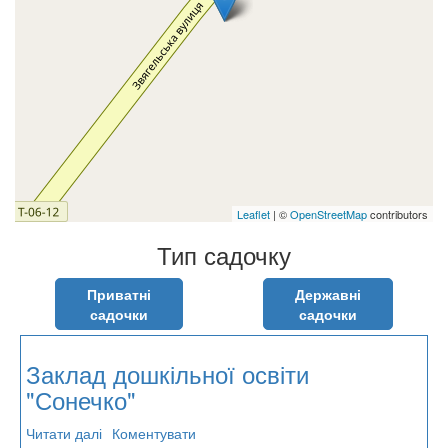
Leaflet
| ©
OpenStreetMap
contributors
Тип садочку
Приватні
Державні
садочки
садочки
Заклад дошкільної освіти
"Сонечко"
Читати далі
про
Коментувати