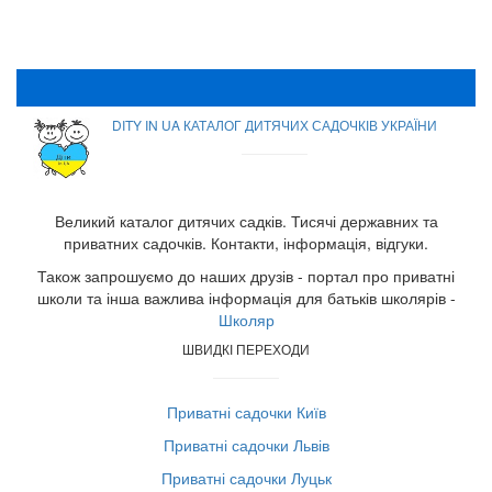
DITY IN UA КАТАЛОГ ДИТЯЧИХ САДОЧКІВ УКРАЇНИ
Великий каталог дитячих садків. Тисячі державних та
приватних садочків. Контакти, інформація, відгуки.
Також запрошуємо до наших друзів - портал про приватні
школи та інша важлива інформація для батьків школярів -
Школяр
ШВИДКІ ПЕРЕХОДИ
Приватні садочки Київ
Приватні садочки Львів
Приватні садочки Луцьк