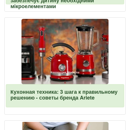
забезпечує дитину необхідними
мікроелементами
Кухонная техника: 3 шага к правильному
решению - советы бренда Ariete