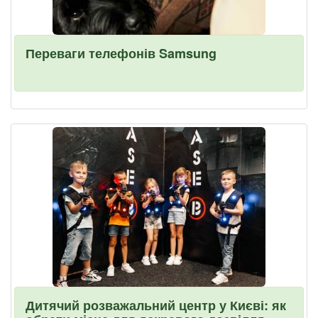
Переваги телефонів Samsung
Дитячий розважальний центр у Києві: як