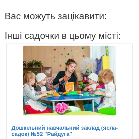
Вас можуть зацікавити:
Інші садочки в цьому місті:
Дошкільний навчальний заклад (ясла-
садок) №52 "Райдуга"