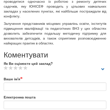
проводитися одночасно із роботою з ремонту дитячих
садочків, яку ЮНІСЕФ проводить у цільових навчальних
закладах у населених пунктах, які найбільше постраждали від
конфлікту.
Залучення представників місцевих управлінь освіти, інститутів
підвищення кваліфікації та педагогічних ВНЗ у цих областях
дозволить забезпечити подальшу методичну підтримку для
вихователів дитсадків, а також сприятиме розповсюдженню
найкращих практик в областях.
Коментувати
Як Ви оцінюєте цей заклад?
Ваше ім'я
Електронна пошта