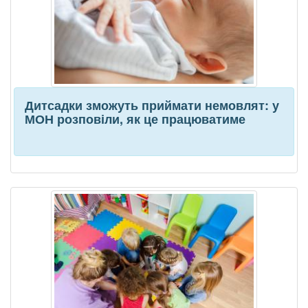
Дитсадки зможуть приймати немовлят: у
МОН розповіли, як це працюватиме