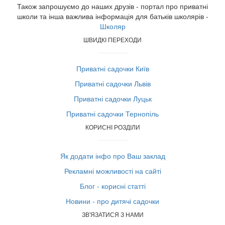
Також запрошуємо до наших друзів - портал про приватні
школи та інша важлива інформація для батьків школярів -
Школяр
ШВИДКІ ПЕРЕХОДИ
Приватні садочки Київ
Приватні садочки Львів
Приватні садочки Луцьк
Приватні садочки Тернопіль
КОРИСНІ РОЗДІЛИ
Як додати інфо про Ваш заклад
Рекламні можливості на сайті
Блог - корисні статті
Новини - про дитячі садочки
ЗВ'ЯЗАТИСЯ З НАМИ