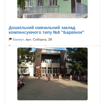
Дошкільний навчальний заклад
компенсуючого типу №6 "Барвінок"
Бахмут
, вул. Соборна, 28
Тип садочку:
Державний