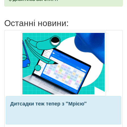
Останні новини:
Дитсадки теж тепер з "Мрією"