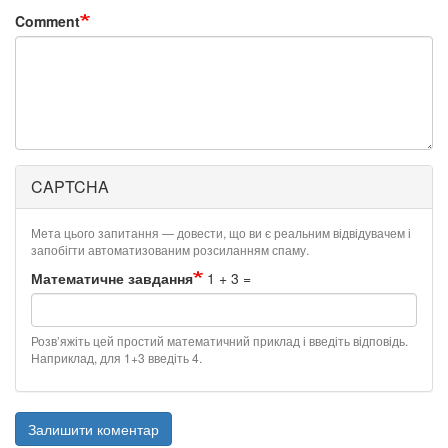
Comment
CAPTCHA
Мета цього запитання — довести, що ви є реальним відвідувачем і
запобігти автоматизованим розсиланням спаму.
Математичне завдання
1 + 3 =
Розв’яжіть цей простий математичний приклад і введіть відповідь.
Наприклад, для 1+3 введіть 4.
Залишити коментар