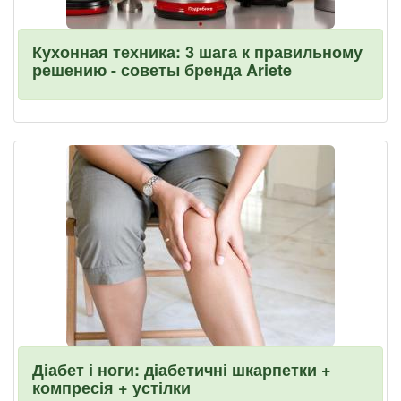
Кухонная техника: 3 шага к правильному
решению - советы бренда Ariete
Діабет і ноги: діабетичні шкарпетки +
компресія + устілки