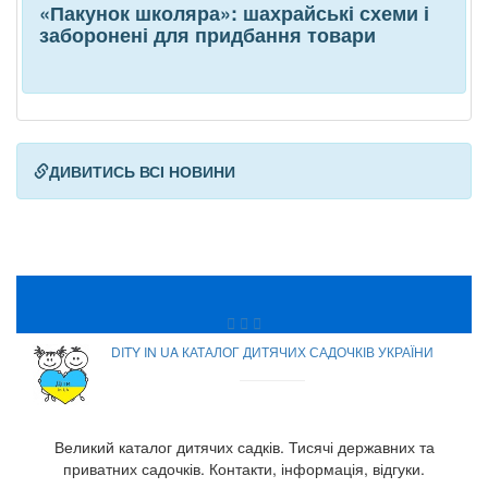
«Пакунок школяра»: шахрайські схеми і
заборонені для придбання товари
ДИВИТИСЬ ВСІ НОВИНИ
DITY IN UA КАТАЛОГ ДИТЯЧИХ САДОЧКІВ УКРАЇНИ
Великий каталог дитячих садків. Тисячі державних та
приватних садочків. Контакти, інформація, відгуки.