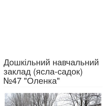
Дошкільний навчальний
заклад (ясла-садок)
№47 "Оленка"