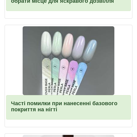
обрати місце для яскравого дозвілля
Часті помилки при нанесенні базового
покриття на нігті