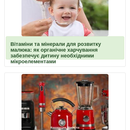
Вітаміни та мінерали для розвитку
малюка: як органічне харчування
забезпечує дитину необхідними
мікроелементами